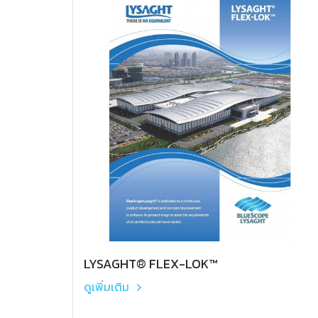
LYSAGHT® FLEX-LOK™
ดูเพิ่มเติม