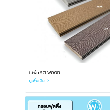
ไม้พื้น SCI WOOD
ดูเพิ่มเติม