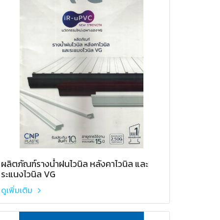
ผลิตภัณฑ์รางน้ำฝนไวนิล หลังคาไวนิล และ
ระแนงไวนิล VG
ดูเพิ่มเติม