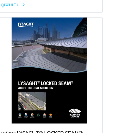
ดูเพิ่มเติม
หลังคา LYSAGHT® LOCKED SEAM®