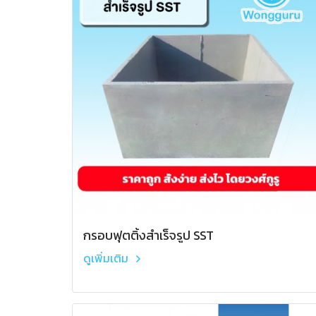
กรอบฟุตติ้งสำเร็จรูป SST
ดูเพิ่มเติม