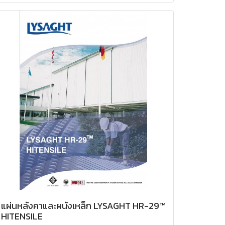
แผ่นหลังคาและผนังเหล็ก LYSAGHT HR-29™
HITENSILE