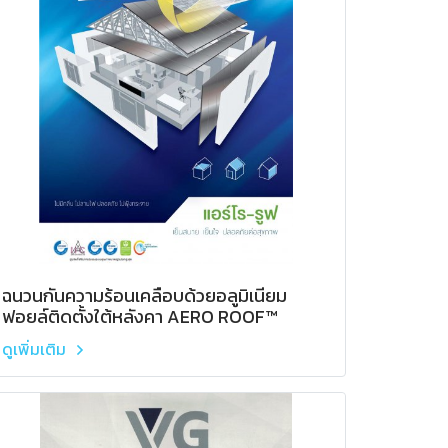
ฉนวนกันความร้อนเคลือบด้วยอลูมิเนียม
ฟอยล์ติดตั้งใต้หลังคา AERO ROOF™
ดูเพิ่มเติม