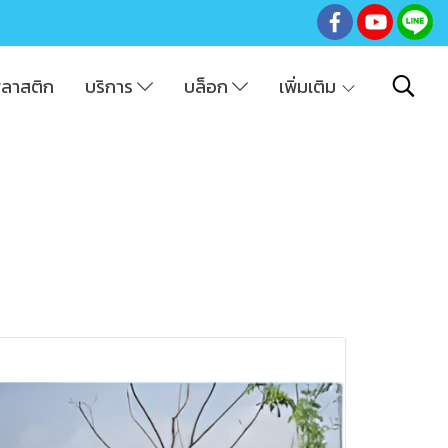
พลาสติก
บริการ
บล็อก
เพิ่มเติม