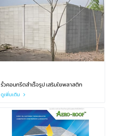
รั้วคอนกรีตสำเร็จรูป เสริมใยพลาสติก
ดูเพิ่มเติม