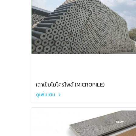
เสาเข็มไมโครไพล์ (MICROPILE)
ดูเพิ่มเติม