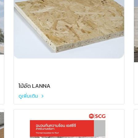
ไม้อัด LANNA
ดูเพิ่มเติม