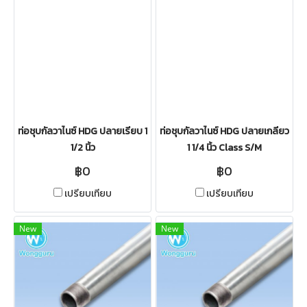
ท่อชุบกัลวาไนซ์ HDG ปลายเรียบ 1
ท่อชุบกัลวาไนซ์ HDG ปลายเกลียว
1/2 นิ้ว
1 1/4 นิ้ว Class S/M
฿0
฿0
เปรียบเทียบ
เปรียบเทียบ
New
New