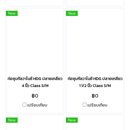
New
New
ท่อชุบกัลวาไนซ์ HDG ปลายเกลียว
ท่อชุบกัลวาไนซ์ HDG ปลายเกลียว
4 นิ้ว Class S/M
1 1/2 นิ้ว Class S/M
฿0
฿0
เปรียบเทียบ
เปรียบเทียบ
New
New