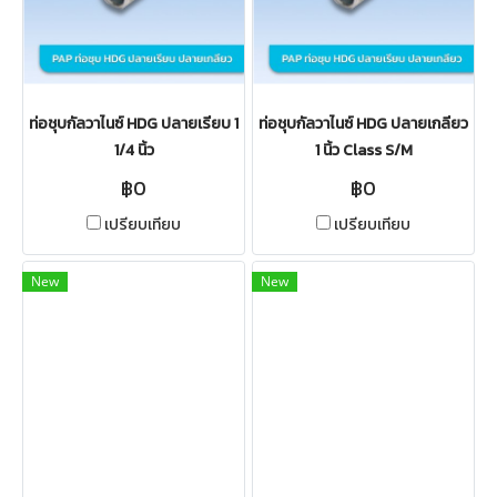
ท่อชุบกัลวาไนซ์ HDG ปลายเรียบ 1
ท่อชุบกัลวาไนซ์ HDG ปลายเกลียว
1/4 นิ้ว
1 นิ้ว Class S/M
฿0
฿0
เปรียบเทียบ
เปรียบเทียบ
New
New