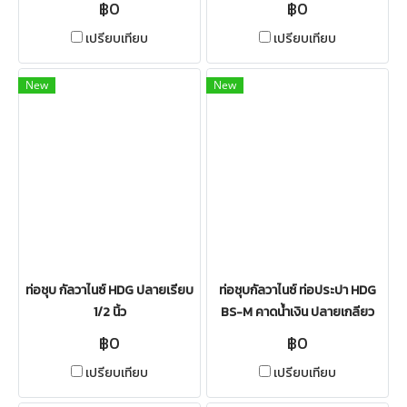
฿0
฿0
เปรียบเทียบ
เปรียบเทียบ
New
New
ท่อชุบ กัลวาไนซ์ HDG ปลายเรียบ
ท่อชุบกัลวาไนซ์ ท่อประปา HDG
1/2 นิ้ว
BS-M คาดน้ำเงิน ปลายเกลียว
฿0
฿0
เปรียบเทียบ
เปรียบเทียบ