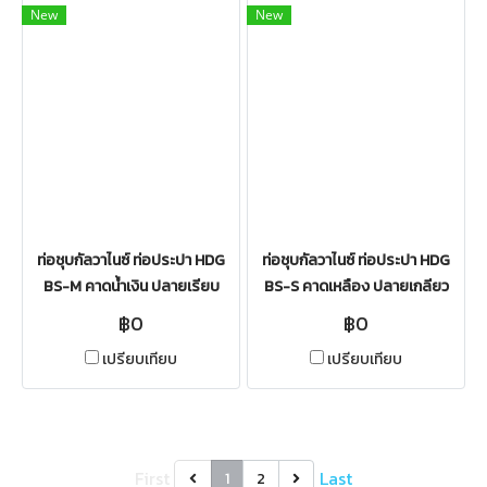
New
New
ท่อชุบกัลวาไนซ์ ท่อประปา HDG
ท่อชุบกัลวาไนซ์ ท่อประปา HDG
BS-M คาดน้ำเงิน ปลายเรียบ
BS-S คาดเหลือง ปลายเกลียว
฿0
฿0
เปรียบเทียบ
เปรียบเทียบ
First
Last
1
2