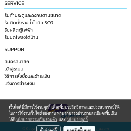
SERVICE
รับทำประตูและวงกบตามขนาด
รับติดตั้งรางน้ำไวนิล SCG
รับผลิตตู้ไฟฟ้า
รับปิดโพรงใต้บ้าน
SUPPORT
สมัครสมาชิก
เข้าสู่ระบบ
วิธีการสั่งซื้อและชำระเงิน
แจ้งการชำระเงิน
เว็บไซต์นี้มีการใช้งานคุกกี้ เพื่อเพิ่มประสิทธิภาพและประสบการณ์ที่ดี
ในการใช้งานเว็บไซต์ของท่าน ท่านสามารถอ่านรายละเอียดเพิ่มเติม
ได้ที่
นโยบายความเป็นส่วนตัว
และ
นโยบายคุกกี้
© Copyright 2018 All Rights Reserved. wongguru.com
ตั้งค่าคุกกี้
ยอมรับทั้งหมด