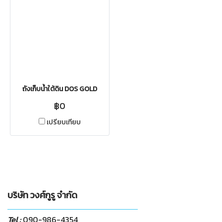
ถังเก็บน้ำใต้ดิน DOS GOLD
฿0
เปรียบเทียบ
บริษัท วงศ์กูรู จำกัด
Tel :
090-986-4354