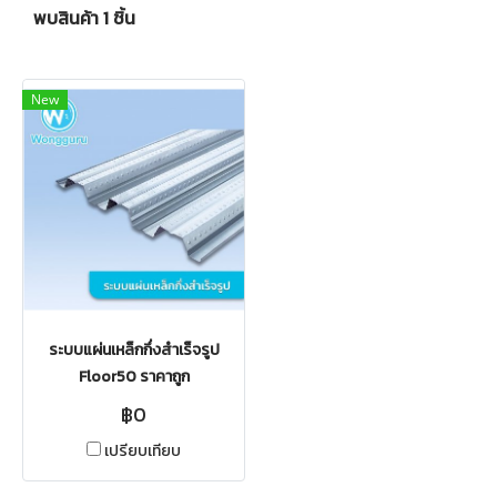
พบสินค้า 1 ชิ้น
New
ระบบแผ่นเหล็กกึ่งสำเร็จรูป
Floor50 ราคาถูก
฿0
เปรียบเทียบ