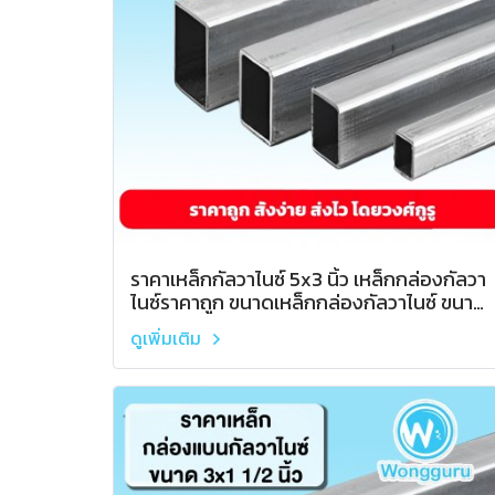
ราคาเหล็กกัลวาไนซ์ 5x3 นิ้ว เหล็กกล่องกัลวา
ไนซ์ราคาถูก ขนาดเหล็กกล่องกัลวาไนซ์ ขนาด
และราคาเหล็กกัลวาไนซ์ 5x3 นิ้ว
ดูเพิ่มเติม