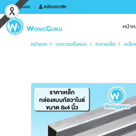
เข้าสู่ระบบ
สมัครสมาชิก
หน้าห
หน้าแรก
บทความทั้งหมด
ราคาเหล็ก
เหล็ก