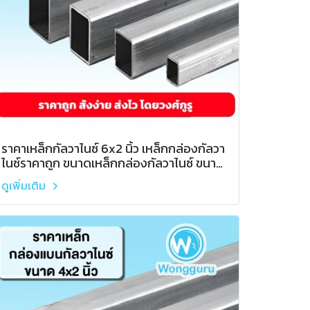
ราคาเหล็กกัลวาไนซ์ 6x2 นิ้ว เหล็กกล่องกัลวา
ไนซ์ราคาถูก ขนาดเหล็กกล่องกัลวาไนซ์ ขนาด
และราคาเหล็กกัลวาไนซ์ 6x2 นิ้ว
ดูเพิ่มเติม