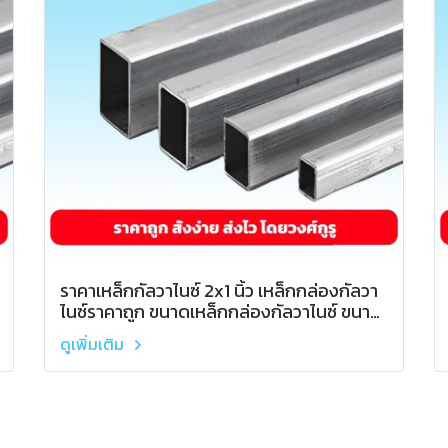
ราคาเหล็กกัลวาไนซ์ 2x1 นิ้ว เหล็กกล่องกัลวา
ไนซ์ราคาถูก ขนาดเหล็กกล่องกัลวาไนซ์ ขนาด
และราคาเหล็กกัลวาไนซ์ 2x1 นิ้ว
ดูเพิ่มเติม