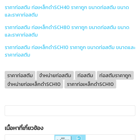
ราคาท่อสตีม ท่อเหล็กดำSCH40 ราคาถูก ขนาดท่อสตีม ขนาด
และราคาท่อสตีม
ราคาท่อสตีม ท่อเหล็กดำSCH80 ราคาถูก ขนาดท่อสตีม ขนาด
และราคาท่อสตีม
ราคาท่อสตีม ท่อเหล็กดำSCH10 ราคาถูก ขนาดท่อสตีม ขนาดและ
ราคาท่อสตีม
ราคาท่อสตีม
จำหน่ายท่อสตีม
ท่อสตีม
ท่อสตีมราคาถูก
จำหน่ายท่อเหล็กดำSCH10
ราคาท่อเหล็กดำSCH10
เนื้อหาที่เกี่ยวข้อง