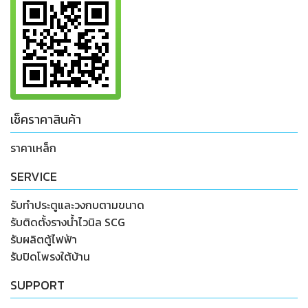
เช็คราคาสินค้า
ราคาเหล็ก
SERVICE
รับทำประตูและวงกบตามขนาด
รับติดตั้งรางน้ำไวนิล SCG
รับผลิตตู้ไฟฟ้า
รับปิดโพรงใต้บ้าน
SUPPORT