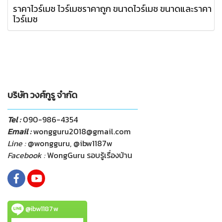
ราคาไวร์เมช ไวร์เมชราคาถูก ขนาดไวร์เมช ขนาดและราคา
ไวร์เมช
บริษัท วงศ์กูรู จำกัด
Tel :
090-986-4354
Email :
wongguru2018@gmail.com
Line :
@wongguru, @ibw1187w
Facebook :
WongGuru รอบรู้เรื่องบ้าน
@ibw1187w