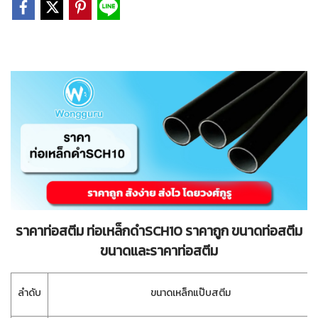
ราคาท่อสตีม ท่อเหล็กดำSCH10 ราคาถูก ขนาดท่อสตีม
ขนาดและราคาท่อสตีม
ลำดับ
ขนาดเหล็กแป๊บสตีม