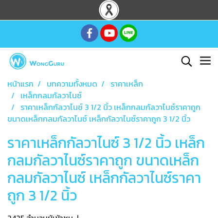
หน้าแรก
บทความทั้งหมด
ราคาเหล็ก
เหล็กกลมกัลวาไนซ์
ราคาเหล็กกัลวาไนซ์ 3 1/2 นิ้ว เหล็กกลมกัลวาไนซ์ราคาถูก
ขนาดเหล็กกลมกัลวาไนซ์ เหล็กกัลวาไนซ์ราคาถูก 3 1/2 นิ้ว
ราคาเหล็กกัลวาไนซ์ 3 1/2 นิ้ว เหล็ก
กลมกัลวาไนซ์ราคาถูก ขนาดเหล็ก
กลมกัลวาไนซ์ เหล็กกัลวาไนซ์ราคา
ถูก 3 1/2 นิ้ว