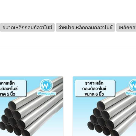
ขนาดเหล็กกลมกัลวาไนซ์
จำหน่ายเหล็กกลมกัลวาไนซ์
เหล็กกลม