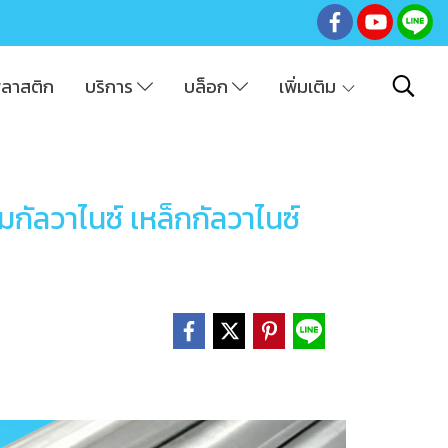
พลาสติก
บริการ
บล็อก
เพิ่มเติม
กัลวาไนซ์ เหล็กกัลวาไนซ์