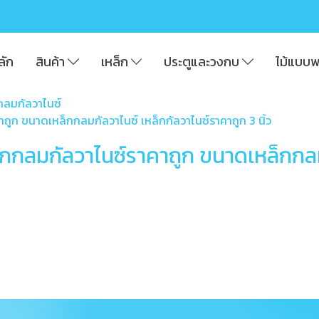
ลัก
สินค้า
เหล็ก
ประตูและวงกบ
ไม้แบบ
กลมกัลวาไนซ์
าถูก ขนาดเหล็กกลมกัลวาไนซ์ เหล็กกัลวาไนซ์ราคาถูก 3 นิ้ว
หล็กกลมกัลวาไนซ์ราคาถูก ขนาดเหล็กกลม