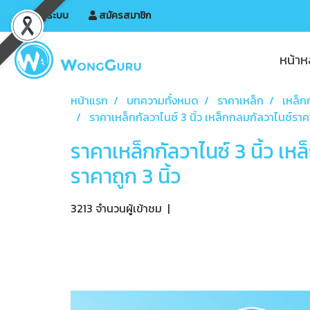
เข้าสู่ระบบ
สมัครสมาชิก
หน้าห
หน้าแรก
บทความทั้งหมด
ราคาเหล็ก
เหล็ก
ราคาเหล็กกัลวาไนซ์ 3 นิ้ว เหล็กกลมกัลวาไนซ์ราค
ราคาเหล็กกัลวาไนซ์ 3 นิ้ว เ
ราคาถูก 3 นิ้ว
3213 จำนวนผู้เข้าชม
|