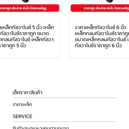
เหล็กกัลวาไนซ์ 5 นิ้ว เหล็ก
ราคาเหล็กกัลวาไนซ์ 6 นิ้ว
กัลวาไนซ์ราคาถูก ขนาด
เหล็กกลมกัลวาไนซ์ราคาถู
กกลมกัลวาไนซ์ เหล็กกัลวา
ขนาดเหล็กกลมกัลวาไนซ์ เ
ราคาถูก 5 นิ้ว
กัลวาไนซ์ราคาถูก 6 นิ้ว
เช็คราคาสินค้า
ราคาเหล็ก
SERVICE
รับทำประตูและวงกบตามขนาด