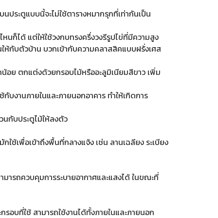
ประตูแบบนี้จะไม่ใช้ตารางหมากรุกที่เท่ากันเป็น
็ได้ แต่ให้ใช้วงกบทรงครึ่งวงรีรูปไข่ที่มีความสูง
นให้กับตัวบ้าน บวกเข้ากับความคลาสสิคแบบฝรั่งเศส
้อย ตกแต่งด้วยกรอบไม้หรืออะลูมิเนียมสีขาว เพิ่ม
รถใช้กับงานภายในและภายนอกอาคาร ทำให้เกิดการ
วนกับประตูไม้ให้ลงตัว
ช้เพื่อเข้าถึงพื้นที่กลางแจ้ง เช่น ลานเฉลียง ระเบียง
ามารถควบคุมการระบายอากาศและแสงได้ ในขณะที่
กรอบที่ใช้ สามารถใช้งานได้ทั้งภายในและภายนอก