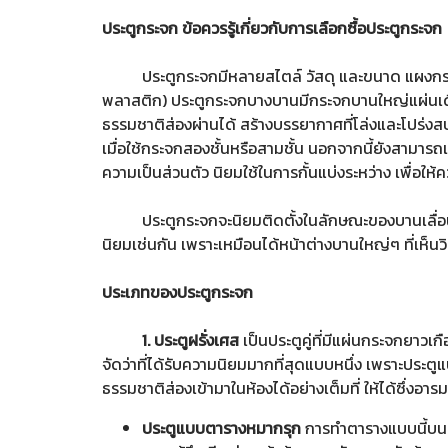
ประตูกระจก ข้อควรรู้เกี่ยวกับการเลือกซื้อประตูกระจก
ประตูกระจกมีหลายสไตล์ วัสดุ และขนาด แผงกระจกอาจ
พลาสติก) ประตูกระจกบางบานมีกระจกบานใหญ่แผ่นเด
ธรรมชาติส่องผ่านได้ สร้างบรรยากาศที่โล่งและโปร่
เมื่อใช้กระจกสองชั้นหรือสามชั้น นอกจากนี้ยังสามาร
ความเป็นส่วนตัว นิยมใช้ในการกั้นแบ่งระหว่าง เพื่อให้
ประตูกระจกจะนิยมติดตั้งในลักษณะของบานเลื่อน อาจใช้
นิยมเช่นกัน เพราะเหมือนได้หน้าต่างบานใหญ่ๆ ที่เห็นว
ประเภทของประตูกระจก
1. ประตูฝรั่งเศส
เป็นประตูคู่ที่มีแผ่นกระจกยาวเ
จัดว่าที่ได้รับความนิยมมากที่สุดแบบหนึ่ง เพราะประต
ธรรมชาติส่องเข้ามาในห้องได้อย่างเต็มที่ ให้ได้ซึ่งอ
ประตูแบบตารางหมากรุก
การทำตารางแบบนี้บนประ