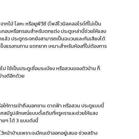
 โลหะ หรือยูพีวีซี (โพลีไวนิลคลอไรด์ที่ไม่เป็น
อบหรือกรอบสำหรับตกแต่ง ประตูเหล่านี้ช่วยให้แสง
าแล้ว ประตูกระจกยังสามารถเป็นฉนวนและกันเสียงได้
มแข็งแรงทนทาน แตกยาก เหมาะสำหรับห้องที่ไม่ต้องการ
ป ใช้เป็นประตูเชื่อมระเบียง หรือสวนของตัวบ้าน ก็
่างดีอีกด้วย
รือให้การเข้าถึงนอกชาน ดาดฟ้า หรือสวน ประตูแบบนี้
เศสมีรูปลักษณ์แบบดั้งเดิมที่หรูหราและช่วยให้แสง
ายๆ ได้ 3 แบบดังนี้
ว้หน้าบ้านเพราะจะมีคนเข้าออกอยู่เสมอ ช่วยสร้าง