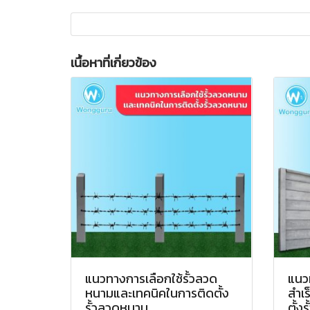
เนื้อหาที่เกี่ยวข้อง
แนวทางการเลือกใช้รั้วลวด
แนวท
หนามและเทคนิคในการติดตั้ง
สำเร
รั้วลวดหนาม
ตั้งร