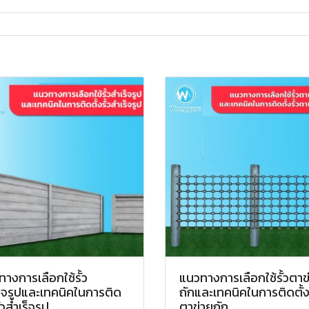
างการเลือกใช้รั้ว
แนวทางการเลือกใช้รั้วตาข
็จรูปและเทคนิคในการติด
ถักและเทคนิคในการติดตั้งร
ั้วสำเร็จรูป
ตาข่ายถัก