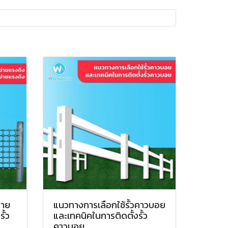
่าย
แนวทางการเลือกใช้รั้วคาวบอย
ั้ว
และเทคนิคในการติดตั้งรั้ว
คาวบอย