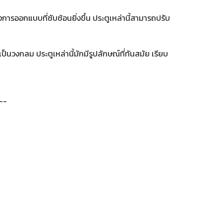
อกแบบที่ซับซ้อนยิ่งขึ้น ประตูเหล่านี้สามารถปรับ
นวงกลม ประตูเหล่านี้มักมีรูปลักษณ์ที่ทันสมัย ​​เรียบ
---