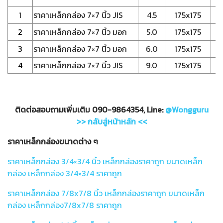
1
ราคาเหล็กกล่อง 7×7 นิ้ว JIS
4.5
175x175
13
2
ราคาเหล็กกล่อง 7×7 นิ้ว มอก
5.0
175x175
14
3
ราคาเหล็กกล่อง 7×7 นิ้ว มอก
6.0
175x175
17
4
ราคาเหล็กกล่อง 7×7 นิ้ว JIS
9.0
175x175
25
ติดต่อสอบถามเพิ่มเติม
090-9864354, Line:
@Wongguru
>> กลับสู่หน้าหลัก <<
ราคาเหล็กกล่องขนาดต่าง ๆ
ราคาเหล็กกล่อง 3/4×3/4 นิ้ว เหล็กกล่องราคาถูก ขนาดเหล็ก
กล่อง เหล็กกล่อง 3/4×3/4 ราคาถูก
ราคาเหล็กกล่อง 7/8x7/8 นิ้ว เหล็กกล่องราคาถูก ขนาดเหล็ก
กล่อง เหล็กกล่อง7/8x7/8 ราคาถูก