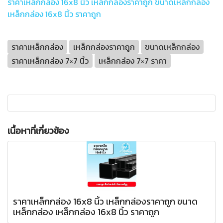
ราคาเหล็กกล่อง 16x8 นิ้ว เหล็กกล่องราคาถูก ขนาดเหล็กกล่อง
เหล็กกล่อง 16x8 นิ้ว ราคาถูก
ราคาเหล็กกล่อง
เหล็กกล่องราคาถูก
ขนาดเหล็กกล่อง
ราคาเหล็กกล่อง 7×7 นิ้ว
เหล็กกล่อง 7×7 ราคา
เนื้อหาที่เกี่ยวข้อง
ราคาเหล็กกล่อง 16x8 นิ้ว เหล็กกล่องราคาถูก ขนาด
เหล็กกล่อง เหล็กกล่อง 16x8 นิ้ว ราคาถูก