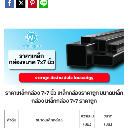
ราคาเหล็กกล่อง 7×7 นิ้ว เหล็กกล่องราคาถูก ขนาดเหล็ก
กล่อง เหล็กกล่อง 7×7 ราคาถูก
ความหน
ขนาด
น้ำ
ลำดับ
ขนาดเหล็กกล่อง
(มม.)
(มม.)
(ก