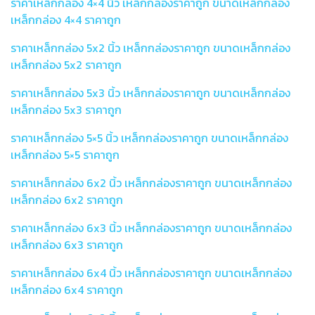
ราคาเหล็กกล่อง 4×4 นิ้ว เหล็กกล่องราคาถูก ขนาดเหล็กกล่อง
เหล็กกล่อง 4×4 ราคาถูก
ราคาเหล็กกล่อง 5x2 นิ้ว เหล็กกล่องราคาถูก ขนาดเหล็กกล่อง
เหล็กกล่อง 5x2 ราคาถูก
ราคาเหล็กกล่อง 5x3 นิ้ว เหล็กกล่องราคาถูก ขนาดเหล็กกล่อง
เหล็กกล่อง 5x3 ราคาถูก
ราคาเหล็กกล่อง 5×5 นิ้ว เหล็กกล่องราคาถูก ขนาดเหล็กกล่อง
เหล็กกล่อง 5×5 ราคาถูก
ราคาเหล็กกล่อง 6x2 นิ้ว เหล็กกล่องราคาถูก ขนาดเหล็กกล่อง
เหล็กกล่อง 6x2 ราคาถูก
ราคาเหล็กกล่อง 6x3 นิ้ว เหล็กกล่องราคาถูก ขนาดเหล็กกล่อง
เหล็กกล่อง 6x3 ราคาถูก
ราคาเหล็กกล่อง 6x4 นิ้ว เหล็กกล่องราคาถูก ขนาดเหล็กกล่อง
เหล็กกล่อง 6x4 ราคาถูก