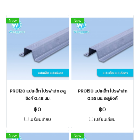
New
New
PRO120 แปเหล็ก โปรฟาส์ท อลู
PRO150 แปเหล็ก โปรฟาส์ท
ซิงค์ 0.48 มม.
0.55 มม. อลูซิงค์
฿0
฿0
เปรียบเทียบ
เปรียบเทียบ
New
New