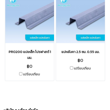
PRO200 แปเหล็ก โปรฟาสต์ 1
แปหลังคา 2.5 ซม. 0.55 มม.
มม.
฿0
฿0
เปรียบเทียบ
เปรียบเทียบ