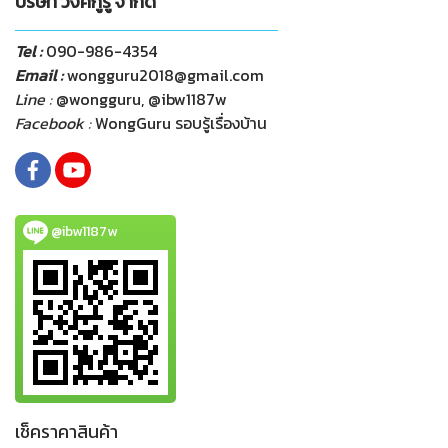
บริษัท วงศ์กูรู จำกัด
Tel :
090-986-4354
Email :
wongguru2018@gmail.com
Line :
@wongguru, @ibw1187w
Facebook :
WongGuru รอบรู้เรื่องบ้าน
@ibw1187w
เช็คราคาสินค้า