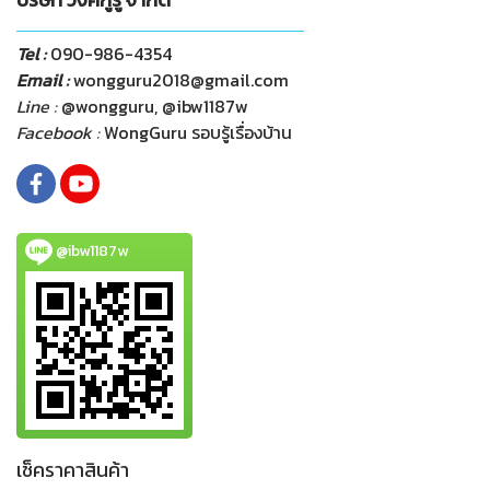
Tel :
090-986-4354
Email :
wongguru2018@gmail.com
Line :
@wongguru, @ibw1187w
Facebook :
WongGuru รอบรู้เรื่องบ้าน
@ibw1187w
เช็คราคาสินค้า