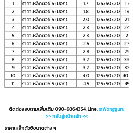
1
ราคาเหล็กตัวซี 5 (มอก)
1.7
125x50x20
1.99
2
ราคาเหล็กตัวซี 5 (มอก)
1.8
125x50x20
19.9
3
ราคาเหล็กตัวซี 5 (มอก)
2.0
125x50x20
21.6
4
ราคาเหล็กตัวซี 5 (มอก)
2.3
125x50x20
24.
5
ราคาเหล็กตัวซี 5 (มอก)
2.3
125x50x20
2.6
6
ราคาเหล็กตัวซี 5 (มอก)
2.5
125x50x20
27.
7
ราคาเหล็กตัวซี 5 (มอก)
2.8
125x50x20
29.
8
ราคาเหล็กตัวซี 5 (มอก)
3.2
125x50x20
33.
9
ราคาเหล็กตัวซี 5 (มอก)
3.2
125x50x20
33.5
10
ราคาเหล็กตัวซี 5 (มอก)
4.0
125x50x20
40.8
11
ราคาเหล็กตัวซี 5 (มอก)
4.5
125x50x20
45.2
ติดต่อสอบถามเพิ่มเติม
090-9864354, Line:
@Wongguru
>> กลับสู่หน้าหลัก <<
ราคาเหล็กตัวซีขนาดต่าง ๆ