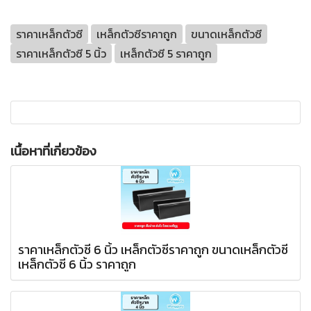
ราคาเหล็กตัวซี
เหล็กตัวซีราคาถูก
ขนาดเหล็กตัวซี
ราคาเหล็กตัวซี 5 นิ้ว
เหล็กตัวซี 5 ราคาถูก
เนื้อหาที่เกี่ยวข้อง
ราคาเหล็กตัวซี 6 นิ้ว เหล็กตัวซีราคาถูก ขนาดเหล็กตัวซี
เหล็กตัวซี 6 นิ้ว ราคาถูก