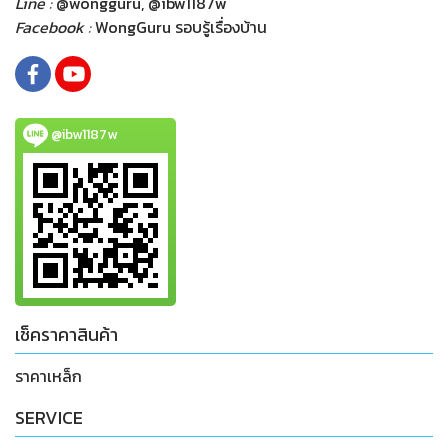
Line :
@wongguru, @ibw1187w
Facebook :
WongGuru รอบรู้เรื่องบ้าน
@ibw1187w
เช็คราคาสินค้า
ราคาเหล็ก
SERVICE