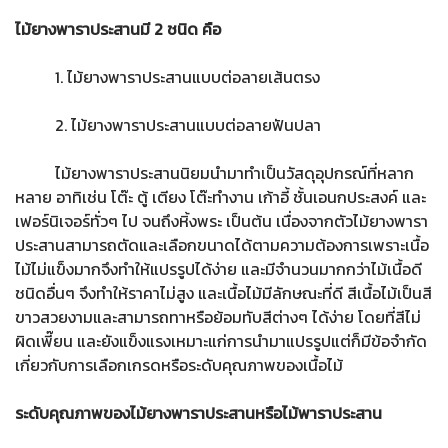
ไม้ยางพาราประสานมี 2 ชนิด คือ
1. ไม้ยางพาราประสานแบบต่อลายเส้นตรง
2. ไม้ยางพาราประสานแบบต่อลายฟันปลา
ไม้ยางพาราประสานนิยมนำมาทำเป็นวัสดุอุปกรณ์ที่หลาก
หลาย อาทิเช่น โต๊ะ ตู้ เตียง โต๊ะทำงาน เก้าอี้ ชั้นเอนกประสงค์ และ
เฟอร์นิเจอร์ทั่วๆ ไป จนถึงหิ้งพระ เป็นต้น เนื่องจากตัวไม้ยางพารา
ประสานสามารถตัดและเลือกขนาดได้ตามความต้องการเพราะเนื้อ
ไม้ไม่แข็งมากจึงทำให้แปรรูปได้ง่าย และมีจำนวนมากกว่าไม้เนื้อดี
ชนิดอื่นๆ จึงทำให้ราคาไม่สูง และเนื้อไม้มีลักษณะที่ดี สีเนื้อไม้เป็นสี
ขาวสวยงามและสามารถทาหรือย้อมทับสีต่างๆ ได้ง่าย โดยที่สีไม่
ผิดเพี๊ยน และยังแข็งแรงเหมาะแก่การนำมาแปรรูปแต่ก็มีข้อจำกัด
เกี่ยวกับการเลือกเกรดหรือระดับคุณภาพของเนื้อไม้
ระดับคุณภาพของไม้ยางพาราประสานหรือไม้พาราประสาน