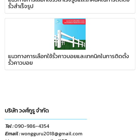
รั้วสำเร็จรูป
แนวทางการเลือกใช้รั้วคาวบอยและเทคนิคในการติดตั้ง
รั้วคาวบอย
บริษัท วงศ์กูรู จำกัด
Tel :
090-986-4354
Email :
wongguru2018@gmail.com