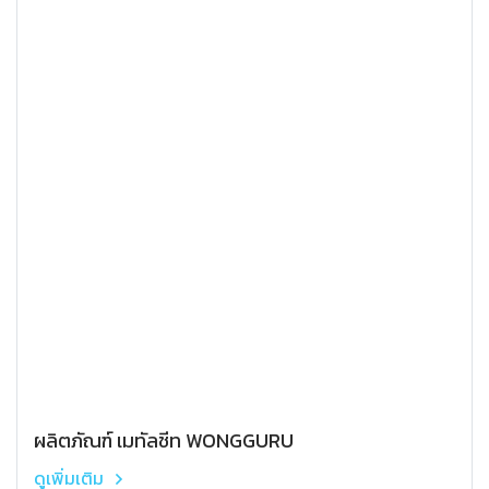
ผลิตภัณฑ์ เมทัลชีท WONGGURU
ดูเพิ่มเติม