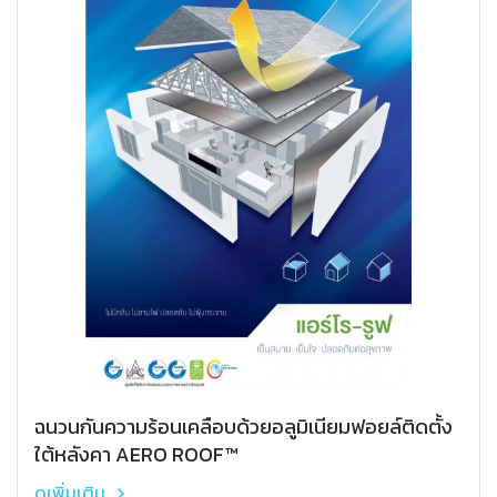
ฉนวนกันความร้อนเคลือบด้วยอลูมิเนียมฟอยล์ติดตั้ง
ใต้หลังคา AERO ROOF™
ดูเพิ่มเติม