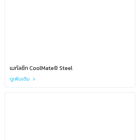
เมทัลชีท CoolMate® Steel
ดูเพิ่มเติม