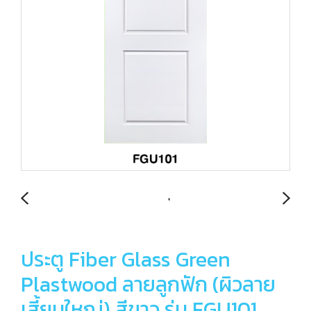
ประตู Fiber Glass Green
Plastwood ลายลูกฟัก (ผิวลาย
เสี้ยนใหญ่) สีขาว รุ่น FGU101