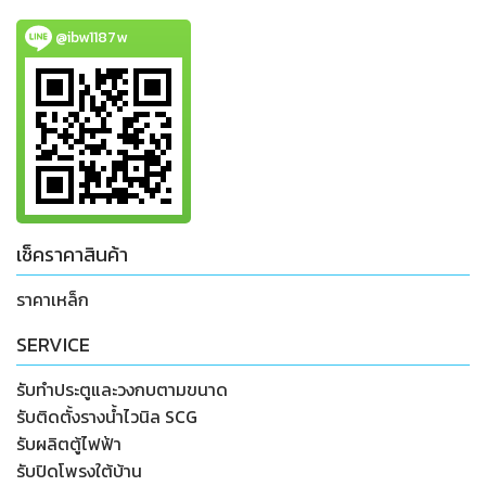
@ibw1187w
เช็คราคาสินค้า
ราคาเหล็ก
SERVICE
รับทำประตูและวงกบตามขนาด
รับติดตั้งรางน้ำไวนิล SCG
รับผลิตตู้ไฟฟ้า
รับปิดโพรงใต้บ้าน