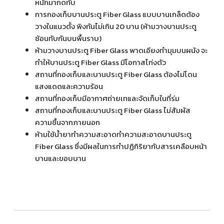
หนักมากดทับ
การกองเก็บบานประตู Fiber Glass แบบบานเกล็ดต้อง
วางในแนวตั้ง พิงกันไม่เกิน 20 บาน (ห้ามวางบานประตู
ซ้อนทับกันบนพื้นราบ)
ห้ามวางบานประตู Fiber Glass พาดเอียงทำมุมบนผนัง จะ
ทำให้บานประตู Fiber Glass มีโอกาสโก่งตัว
สถานที่กองเก็บและบานประตู Fiber Glass ต้องไม่โดน
แสงแดดและความร้อน
สถานที่กองเก็บมีอากาศถ่ายเทและจัดเก็บในที่ร่ม
สถานที่กองเก็บและบานประตู Fiber Glass ไม่สัมผัส
ความชื้นจากภายนอก
ห้ามใช้น้ำยาทำความสะอาดทำความสะอาดบานประตู
Fiber Glass ซึ่งมีผลในการทำปฏิกิริยากับสารเคลือบหน้า
บานและขอบบาน