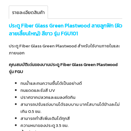
รายละเอียดสินค้า
ประตู Fiber Glass Green Plastwood ลายลูกฟัก (ผิว
ลายเสี้ยนใหญ่) สีขาว รุ่น FGU101
ประตู Fiber Glass Green Plastwood สำหรับใช้งานภายในและ
ภายนอก
คุณสมบัติเด่นของบานประตู Fiber Glass Green Plastwood
รุ่น FGU
ทนน้ำและทนความชื้นได้เป็นอย่างดี
ทนแดดและรังสี UV
ปราศจากปลวกและแมลงกัดกิน
สามารถปรับแต่งบานได้รอบบาน บากไสบานได้ข้างละไม่
เกิน 0.5 ซม.
สามารถทำสีเพิ่มเติมได้ทุกสี
ความหนาของประตู 3.5 ซม.