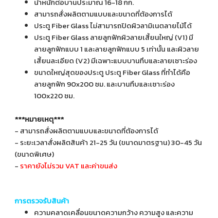
น้ำหนักต่อบานประมาณ 16-18 กก.
สามารถสั่งผลิตตามแบบและขนาดที่ต้องการได้
ประตู Fiber Glass ไม่สามารถปิดผิวลามิเนตลายไม้ได้
ประตู Fiber Glass ลายลูกฟักผิวลายเสี้ยนใหญ่ (V1) มี
ลายลูกฟักแบบ 1 และลายลูกฟักแบบ 5 เท่านั้น และผิวลาย
เสี้ยนละเอียด (V2) มีเฉพาะแบบบานทึบและลายเซาะร่อง
ขนาดใหญ่สุดของประตู ประตู Fiber Glass ที่ทำได้คือ
ลายลูกฟัก 90x200 ซม. และบานทึบและเซาะร่อง
100x220 ซม.
***หมายเหตุ***
- สามารถสั่งผลิตตามแบบและขนาดที่ต้องการได้
- ระยะเวลาสั่งผลิตสินค้า 21-25 วัน (ขนาดมาตรฐาน) 30-45 วัน
(ขนาดพิเศษ)
-
ราคายังไม่รวม VAT และค่าขนส่ง
การตรวจรับสินค้า
ความคลาดเคลื่อนขนาดความกว้าง ความสูง และความ