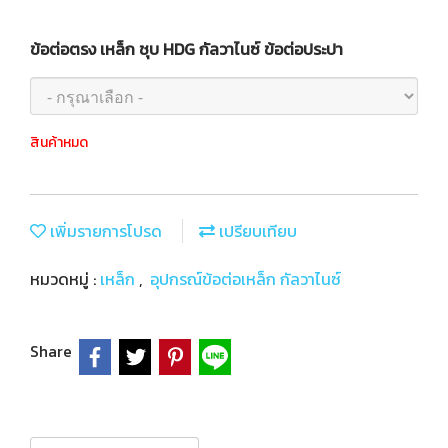
ข้อต่อตรง เหล็ก ชุบ HDG กัลวาไนซ์ ข้อต่อประปา
สินค้าหมด
เพิ่มรายการโปรด
เปรียบเทียบ
หมวดหมู่ :
เหล็ก
,
อุปกรณ์ข้อต่อเหล็ก กัลวาไนซ์
Share