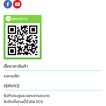
@ibw1187w
เช็คราคาสินค้า
ราคาเหล็ก
SERVICE
รับทำประตูและวงกบตามขนาด
รับติดตั้งรางน้ำไวนิล SCG