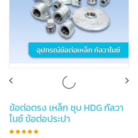
ข้อต่อตรง เหล็ก ชุบ HDG กัลวา
ไนซ์ ข้อต่อประปา