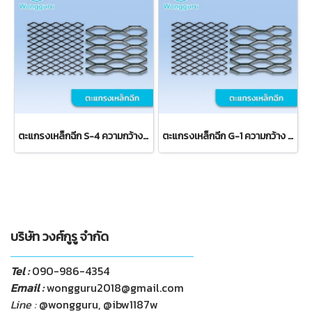
ตะแกรงเหล็กฉีก S-4 ความกว้าง 33 มม.
ตะแกรงเหล็กฉีก G-1 ความกว้าง 23 มม.
บริษัท วงศ์กูรู จำกัด
Tel :
090-986-4354
Email :
wongguru2018@gmail.com
Line :
@wongguru, @ibw1187w