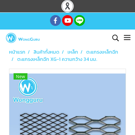
หน้าแรก
สินค้าทั้งหมด
เหล็ก
ตะแกรงเหล็กฉีก
ตะแกรงเหล็กฉีก XG-1 ความกว้าง 34 มม.
New