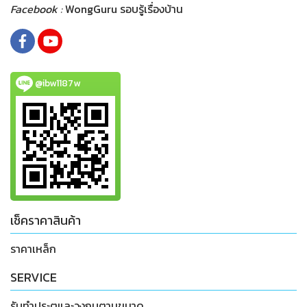
Facebook :
WongGuru รอบรู้เรื่องบ้าน
@ibw1187w
เช็คราคาสินค้า
ราคาเหล็ก
SERVICE
รับทำประตูและวงกบตามขนาด