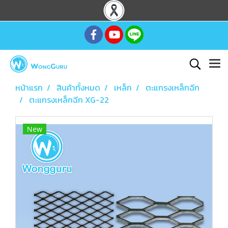
หน้าแรก
สินค้าทั้งหมด
เหล็ก
ตะแกรงเหล็กฉีก
ตะแกรงเหล็กฉีก XG-22
New