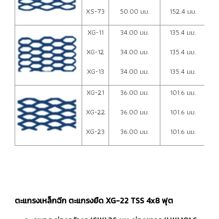
XS-73
50.00 มม.
152.4 มม.
4.
XG-11
34.00 มม.
135.4 มม.
4.
XG-12
34.00 มม.
135.4 มม.
6.
XG-13
34.00 มม.
135.4 มม.
6.
XG-21
36.00 มม.
101.6 มม.
4.
XG-22
36.00 มม.
101.6 มม.
6.
XG-23
36.00 มม.
101.6 มม.
6.
ตะแกรงเหล็กฉีก ตะแกรงยืด XG-22 TSS 4x8 ฟุต