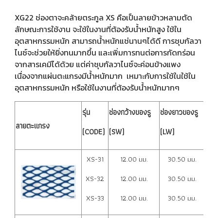
XG22 ช่องตาจะคล้ายตระกูล XS คือเป็นลายข้าวหลามตัด
ลักษณะการใช้งาน จะใช้ในงานที่ต้องรับน้ำหนักสูง ใช้ใน
อุตสาหกรรมหนัก สามารถน้ำหนักแช่นานๆได้ดี การชุบกัลวา
ไนซ์จะช่วยให้ยิ่งทนมากขึ้น และเพิ่มการทนต่อการกัดกร่อน
จากสารเคมีได้ด้วย แต่ค่าชุบกัลวาไนซ์จะค่อนข้างแพง
เนื่องจากแผ่นตะแกรงมีน้ำหนักมาก เหมาะกับการใช้ในใช้ใน
อุตสาหกรรมหนัก หรือใช้ในงานที่ต้องรับน้ำหนักมากๆ
รุ่น
ช่องกว้างของรู
ช่องยาวของรู
ควา
ลายตะแกรง
(CODE)
(SW)
(LW)
(T)
XS-31
12.00 มม.
30.50 มม.
1.
XS-32
12.00 มม.
30.50 มม.
1.
XS-33
12.00 มม.
30.50 มม.
2.