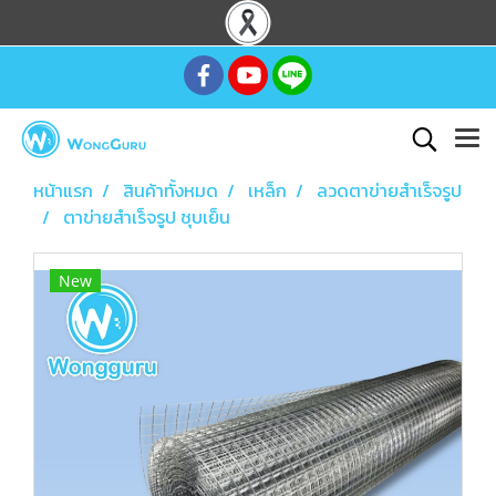
หน้าแรก
สินค้าทั้งหมด
เหล็ก
ลวดตาข่ายสำเร็จรูป
ตาข่ายสำเร็จรูป ชุบเย็น
New