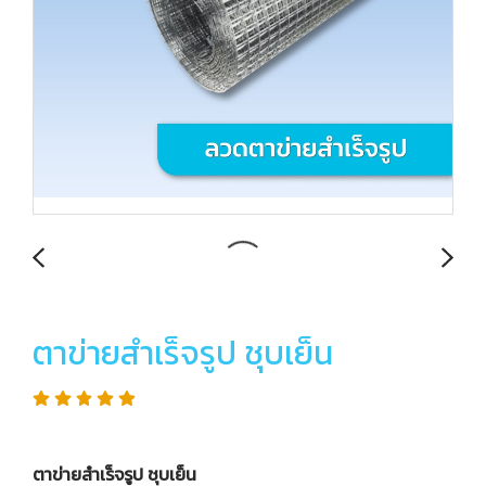
ตาข่ายสำเร็จรูป ชุบเย็น
ตาข่ายสำเร็จรูป ชุบเย็น