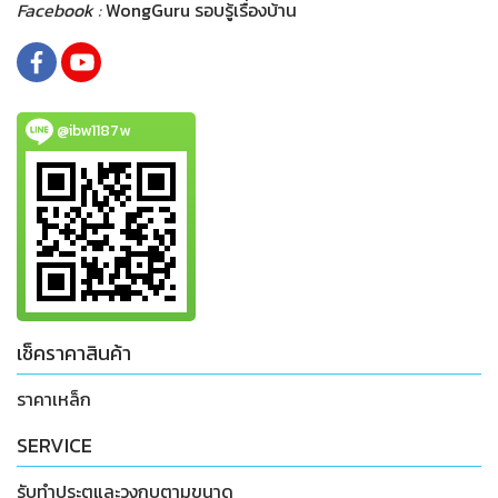
Facebook :
WongGuru รอบรู้เรื่องบ้าน
@ibw1187w
เช็คราคาสินค้า
ราคาเหล็ก
SERVICE
รับทำประตูและวงกบตามขนาด