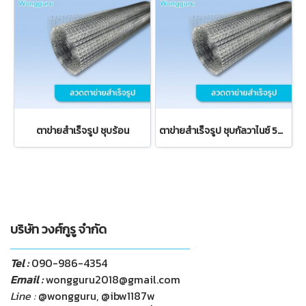
ตาข่ายสำเร็จรูป ชุบร้อน
ตาข่ายสำเร็จรูป ชุบกัลวาไนซ์ 50x50 มม.
บริษัท วงศ์กูรู จำกัด
Tel :
090-986-4354
Email :
wongguru2018@gmail.com
Line :
@wongguru, @ibw1187w