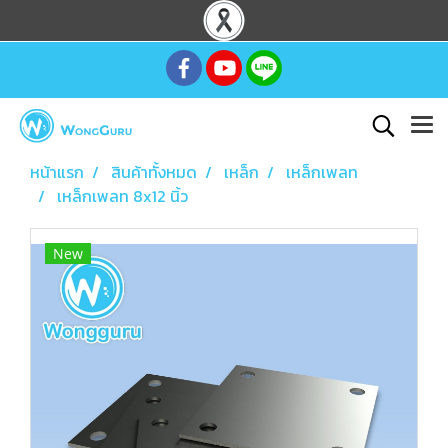
หน้าแรก
สินค้าทั้งหมด
เหล็ก
เหล็กเพลท
เหล็กเพลท 8x12 นิ้ว
New