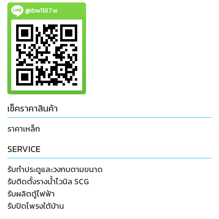
@ibw1187w
เช็คราคาสินค้า
ราคาเหล็ก
SERVICE
รับทำประตูและวงกบตามขนาด
รับติดตั้งรางน้ำไวนิล SCG
รับผลิตตู้ไฟฟ้า
รับปิดโพรงใต้บ้าน