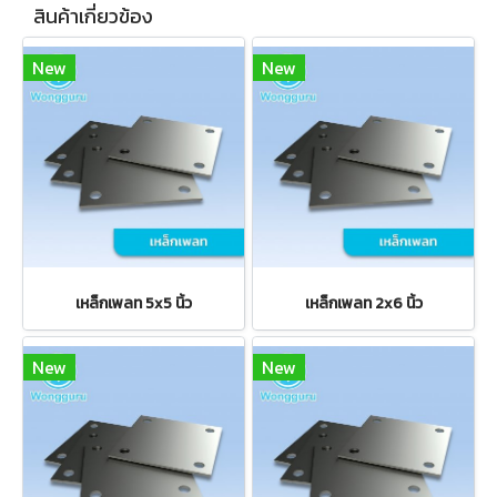
สินค้าเกี่ยวข้อง
New
New
เหล็กเพลท 5x5 นิ้ว
เหล็กเพลท 2x6 นิ้ว
New
New