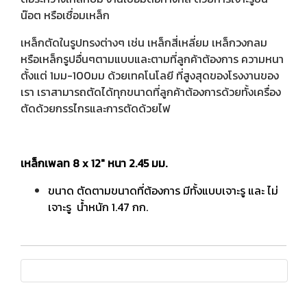
น๊อต หรือเชื่อมเหล็ก
เหล็กตัดในรูปทรงต่างๆ เช่น เหล็กสี่เหลี่ยม เหล็กวงกลม
หรือเหล็กรูปอื่นๆตามแบบและตามที่ลูกค้าต้องการ ความหนา
ตั้งแต่ 1มม-100มม ด้วยเทคโนโลยี ที่สูงสุดของโรงงานของ
เรา เราสามารถตัดได้ทุกขนาดที่ลูกค้าต้องการด้วยทั้งเครื่อง
ตัดด้วยกรรไกรและการตัดด้วยไฟ
เหล็กเพลท 8 x 12" หนา 2.45 มม.
ขนาด ตัดตามขนาดที่ต้องการ มีทั้งแบบเจาะรู และ ไม่
เจาะรู น้ำหนัก 1.47 กก.