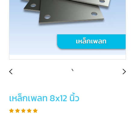
เหล็กเพลท 8x12 นิ้ว