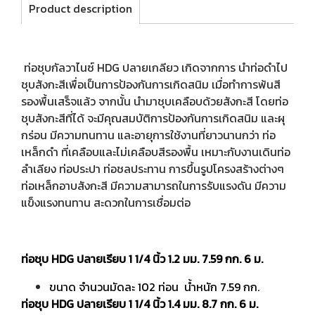
Product description
ท่อชุบกัลวาไนซ์ HDG ปลายเกลียว เกิดจากการ นำท่อดำไป
ชุบสังกะสีเพื่อเป็นการป้องกันการเกิดสนิม เมื่อทำการพ้นสี
รองพื้นเสร็จแล้ว จากนั้น นำมาชุบเคลือบด้วยสังกะสี โดยท่อ
ชุบสังกะสีที่ได้ จะมีคุณสมบัติการป้องกันการเกิดสนิม และผุ
กร่อน มีความทนทาน และอายุการใช้งานที่ยาวนานกว่า ท่อ
เหล็กดำ ที่เคลือบและไม่เคลือบสีรองพื้น เหมาะกับงานเดินท่อ
ลำเลียง ท่อประปา ท่อชลประทาน การขึ้นรูปโครงสร้างต่างๆ
ท่อเหล็กอาบสังกะสี มีความสามารถในการรับแรงดัน มีความ
แข็งแรงทนทาน สะดวกในการเชื่อมต่อ
ท่อชุบ HDG ปลายเรียบ 1 1/4 นิ้ว 1.2 มม. 7.59 กก. 6 ม.
ขนาด จำนวนมัดละ 102 ท่อน น้ำหนัก 7.59 กก.
ท่อชุบ HDG ปลายเรียบ 1 1/4 นิ้ว 1.4 มม. 8.7 กก. 6 ม.