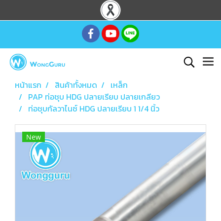
หน้าแรก
สินค้าทั้งหมด
เหล็ก
PAP ท่อชุบ HDG ปลายเรียบ ปลายเกลียว
ท่อชุบกัลวาไนซ์ HDG ปลายเรียบ 1 1/4 นิ้ว
New