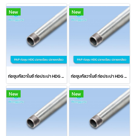
New
New
ท่อชุบกัลวาไนซ์ ท่อประปา HDG BS-M คาดน้ำเงิน ปลายเรียบ
ท่อชุบกัลวาไนซ์ ท่อประปา HDG BS-M คาดน้ำเงิน ปลายเกลียว
New
New