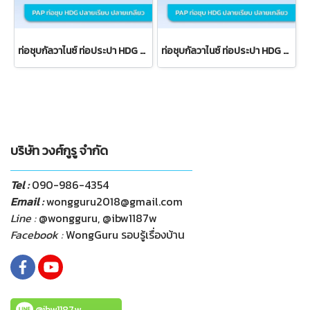
ท่อชุบกัลวาไนซ์ ท่อประปา HDG BS-S คาดเหลือง ปลายเกลียว
ท่อชุบกัลวาไนซ์ ท่อประปา HDG BS-S คาดเหลือง ปลายเรียบ
บริษัท วงศ์กูรู จำกัด
Tel :
090-986-4354
Email :
wongguru2018@gmail.com
Line :
@wongguru, @ibw1187w
Facebook :
WongGuru รอบรู้เรื่องบ้าน
@ibw1187w