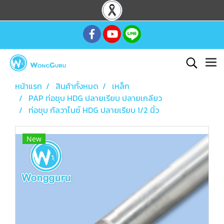
หน้าแรก
สินค้าทั้งหมด
เหล็ก
PAP ท่อชุบ HDG ปลายเรียบ ปลายเกลียว
ท่อชุบ กัลวาไนซ์ HDG ปลายเรียบ 1/2 นิ้ว
New