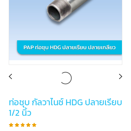
ท่อชุบ กัลวาไนซ์ HDG ปลายเรียบ
1/2 นิ้ว