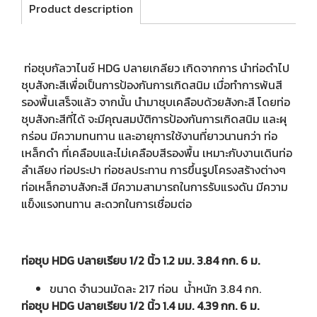
Product description
ท่อชุบกัลวาไนซ์ HDG ปลายเกลียว เกิดจากการ นำท่อดำไป
ชุบสังกะสีเพื่อเป็นการป้องกันการเกิดสนิม เมื่อทำการพ้นสี
รองพื้นเสร็จแล้ว จากนั้น นำมาชุบเคลือบด้วยสังกะสี โดยท่อ
ชุบสังกะสีที่ได้ จะมีคุณสมบัติการป้องกันการเกิดสนิม และผุ
กร่อน มีความทนทาน และอายุการใช้งานที่ยาวนานกว่า ท่อ
เหล็กดำ ที่เคลือบและไม่เคลือบสีรองพื้น เหมาะกับงานเดินท่อ
ลำเลียง ท่อประปา ท่อชลประทาน การขึ้นรูปโครงสร้างต่างๆ
ท่อเหล็กอาบสังกะสี มีความสามารถในการรับแรงดัน มีความ
แข็งแรงทนทาน สะดวกในการเชื่อมต่อ
ท่อชุบ HDG ปลายเรียบ 1/2 นิ้ว 1.2 มม. 3.84 กก. 6 ม.
ขนาด จำนวนมัดละ 217 ท่อน น้ำหนัก 3.84 กก.
ท่อชุบ HDG ปลายเรียบ 1/2 นิ้ว 1.4 มม. 4.39 กก. 6 ม.