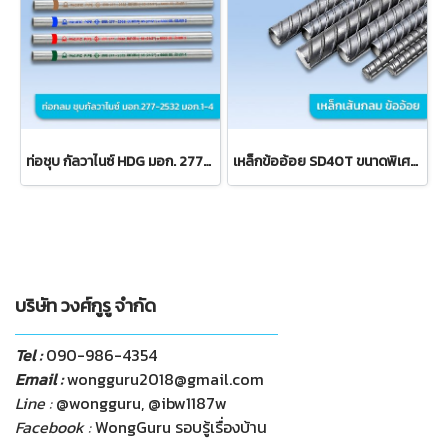
ท่อชุบ กัลวาไนซ์ HDG มอก. 277-2532 มอก.3
เหล็กข้ออ้อย SD40T ขนาดพิเศษ 10 มม.
บริษัท วงศ์กูรู จำกัด
Tel :
090-986-4354
Email :
wongguru2018@gmail.com
Line :
@wongguru, @ibw1187w
Facebook :
WongGuru รอบรู้เรื่องบ้าน