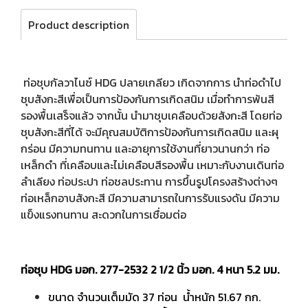
Product description
ท่อชุบกัลวาไนซ์ HDG ปลายเกลียว เกิดจากการ นำท่อดำไป
ชุบสังกะสีเพื่อเป็นการป้องกันการเกิดสนิม เมื่อทำการพ้นสี
รองพื้นเสร็จแล้ว จากนั้น นำมาชุบเคลือบด้วยสังกะสี โดยท่อ
ชุบสังกะสีที่ได้ จะมีคุณสมบัติการป้องกันการเกิดสนิม และผุ
กร่อน มีความทนทาน และอายุการใช้งานที่ยาวนานกว่า ท่อ
เหล็กดำ ที่เคลือบและไม่เคลือบสีรองพื้น เหมาะกับงานเดินท่อ
ลำเลียง ท่อประปา ท่อชลประทาน การขึ้นรูปโครงสร้างต่างๆ
ท่อเหล็กอาบสังกะสี มีความสามารถในการรับแรงดัน มีความ
แข็งแรงทนทาน สะดวกในการเชื่อมต่อ
ท่อชุบ HDG มอก. 277-2532 2 1/2 นิ้ว มอก. 4 หนา 5.2 มม.
ขนาด จำนวนเต็มมัด 37 ท่อน น้ำหนัก 51.67 กก.