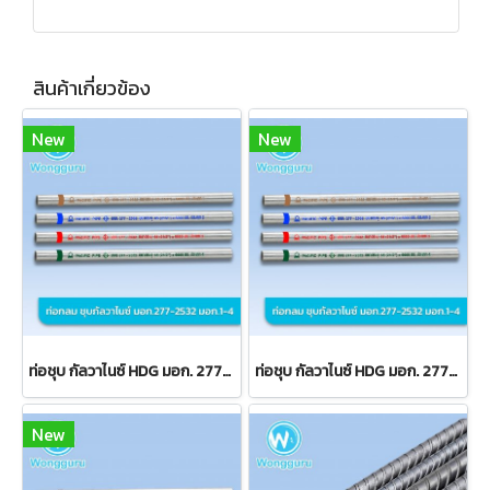
สินค้าเกี่ยวข้อง
New
New
ท่อชุบ กัลวาไนซ์ HDG มอก. 277-2532 มอก.1
ท่อชุบ กัลวาไนซ์ HDG มอก. 277-2532 มอก.2
New