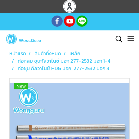
หน้าแรก
สินค้าทั้งหมด
เหล็ก
ท่อกลม ชุบกัลวาไนซ์ มอก.277-2532 มอก.1-4
ท่อชุบ กัลวาไนซ์ HDG มอก. 277-2532 มอก.4
New