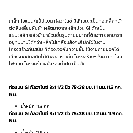
เหล็กท่อแบน/แป็ปแบน กัลวาไนซ์ มีลักษณะเป็นท่อเหล็กหน้า
ตัดสี่เหลี่ยมผืนผ้า ผลิตมาจากเหล็กม้วน GI ตัดเป็น
แผ่น(สลิท)แล้วนำมาม้วนขึ้นรูปตามขนาดที่ต้องการ สามารถ
อยู่ทนนานได้กว่าเหล็กไม่เคลือบสังกะสี มักใช้ในงาน
โครงสร้างกันสนิม ที่ต้องเจอกับความชื้น ใช้งานภายนอกได้
เนื่องจากกันสนิมได้ดีพอควร เช่น โครงสร้างหลังคา เสาโคม
ไฟถนน โครงคร่าวผนัง รางน้ำฝน เป็นต้น
ท่อแบน GI กัลวาไนซ์ 3x1 1/2 นิ้ว 75x38 มม. 1.1 มม. 11.3 กก.
6
ม.
น้ำหนัก 11.3 กก.
ท่อแบน GI กัลวาไนซ์ 3x1 1/2 นิ้ว 75x38 มม. 1.2 มม. 11.9 กก.
6 ม.
น้ำหนัก 11.9 กก.