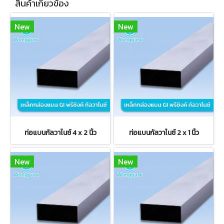
สินค้าเกี่ยวข้อง
New
New
ท่อแบนกัลวาไนซ์ 4 x 2 นิ้ว
ท่อแบนกัลวาไนซ์ 2 x 1 นิ้ว
New
New