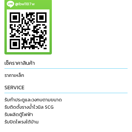
@ibw1187w
เช็คราคาสินค้า
ราคาเหล็ก
SERVICE
รับทำประตูและวงกบตามขนาด
รับติดตั้งรางน้ำไวนิล SCG
รับผลิตตู้ไฟฟ้า
รับปิดโพรงใต้บ้าน