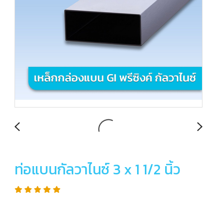
ท่อแบนกัลวาไนซ์ 3 x 1 1/2 นิ้ว