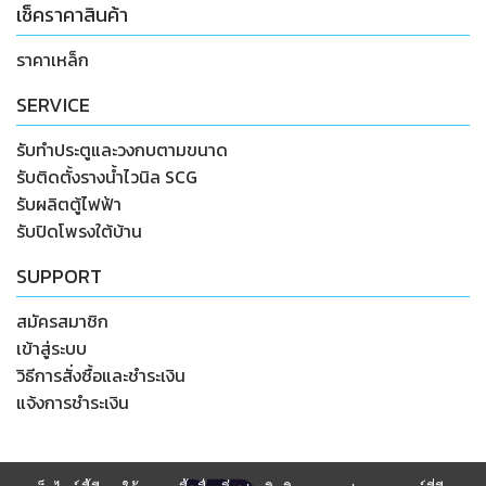
เช็คราคาสินค้า
ราคาเหล็ก
SERVICE
รับทำประตูและวงกบตามขนาด
รับติดตั้งรางน้ำไวนิล SCG
รับผลิตตู้ไฟฟ้า
รับปิดโพรงใต้บ้าน
SUPPORT
สมัครสมาชิก
เข้าสู่ระบบ
วิธีการสั่งซื้อและชำระเงิน
แจ้งการชำระเงิน