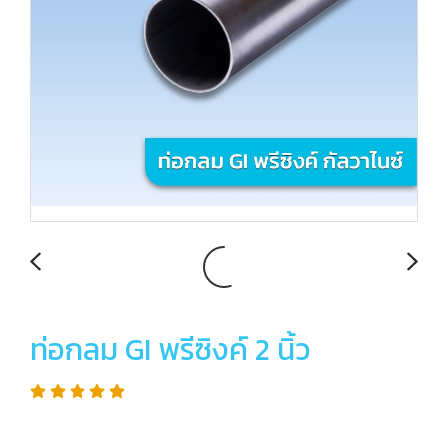
ท่อกลม GI พรีซิงค์ 2 นิ้ว