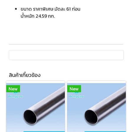
ขนาด ราคาพิเศษ มัดละ 61 ท่อน
น้ำหนัก 24.59 กก.
สินค้าเกี่ยวข้อง
New
New