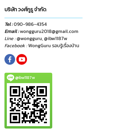
บริษัท วงศ์กูรู จำกัด
Tel :
090-986-4354
Email :
wongguru2018@gmail.com
Line :
@wongguru, @ibw1187w
Facebook :
WongGuru รอบรู้เรื่องบ้าน
@ibw1187w