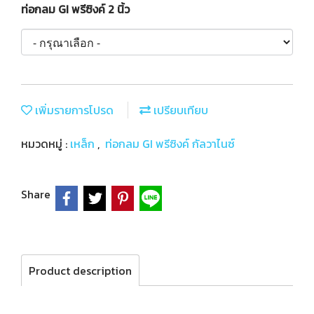
ท่อกลม GI พรีซิงค์ 2 นิ้ว
เพิ่มรายการโปรด
เปรียบเทียบ
หมวดหมู่ :
เหล็ก
,
ท่อกลม GI พรีซิงค์ กัลวาไนซ์
Share
Product description