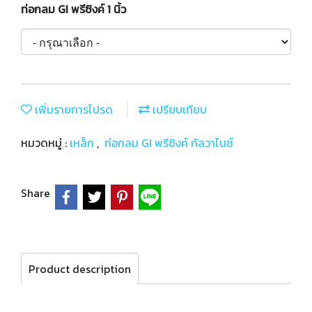
ท่อกลม GI พรีซิงค์ 1 นิ้ว
เพิ่มรายการโปรด
เปรียบเทียบ
หมวดหมู่ :
เหล็ก
,
ท่อกลม GI พรีซิงค์ กัลวาไนซ์
Share
Product description