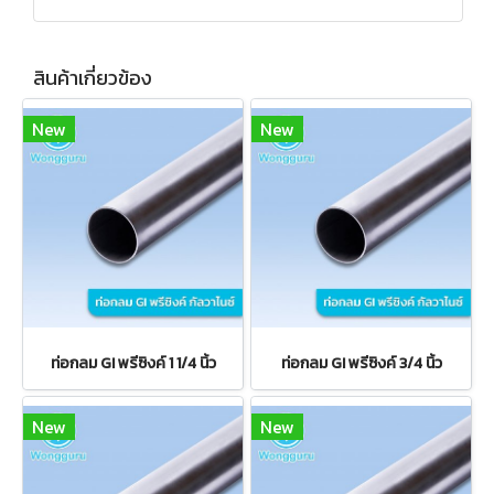
สินค้าเกี่ยวข้อง
New
New
ท่อกลม GI พรีซิงค์ 1 1/4 นิ้ว
ท่อกลม GI พรีซิงค์ 3/4 นิ้ว
New
New