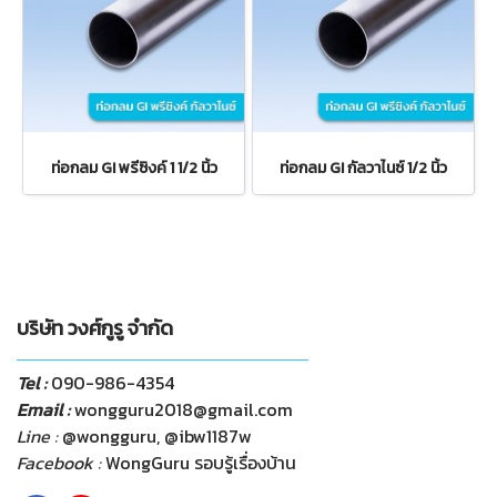
ท่อกลม GI พรีซิงค์ 1 1/2 นิ้ว
ท่อกลม GI กัลวาไนซ์ 1/2 นิ้ว
บริษัท วงศ์กูรู จำกัด
Tel :
090-986-4354
Email :
wongguru2018@gmail.com
Line :
@wongguru, @ibw1187w
Facebook :
WongGuru รอบรู้เรื่องบ้าน