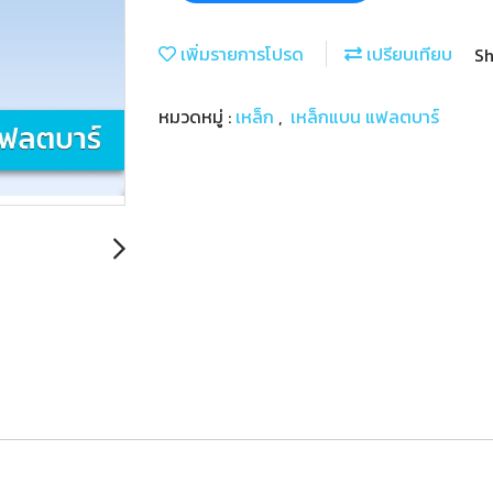
เพิ่มรายการโปรด
เปรียบเทียบ
Sh
หมวดหมู่ :
เหล็ก
,
เหล็กแบน แฟลตบาร์