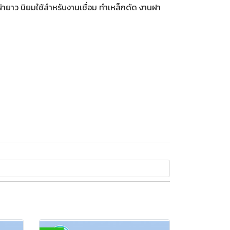
ผ้ายาว นิยมใช้สำหรับงานเชื่อม ทำเหล็กดัด งานฝา