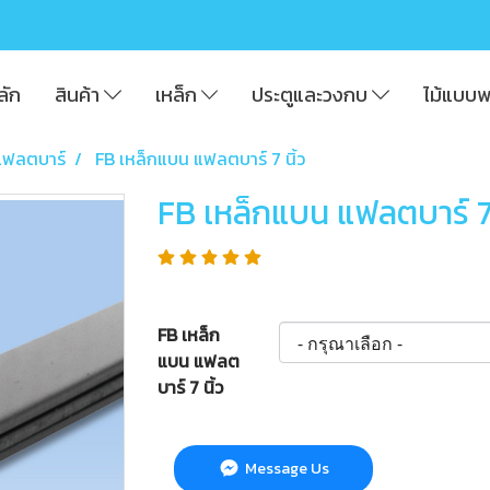
ลัก
สินค้า
เหล็ก
ประตูและวงกบ
ไม้แบบ
แฟลตบาร์
FB เหล็กแบน แฟลตบาร์ 7 นิ้ว
FB เหล็กแบน แฟลตบาร์ 7 
FB เหล็ก
แบน แฟลต
บาร์ 7 นิ้ว
Message Us