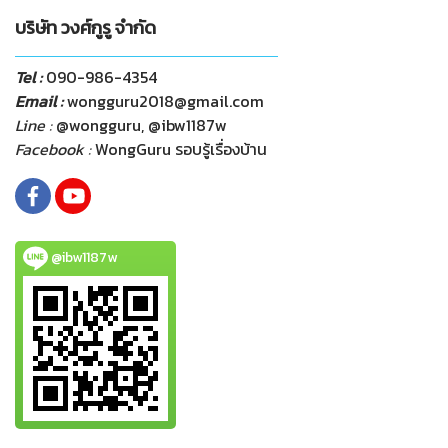
บริษัท วงศ์กูรู จำกัด
Tel :
090-986-4354
Email :
wongguru2018@gmail.com
Line :
@wongguru, @ibw1187w
Facebook :
WongGuru รอบรู้เรื่องบ้าน
@ibw1187w