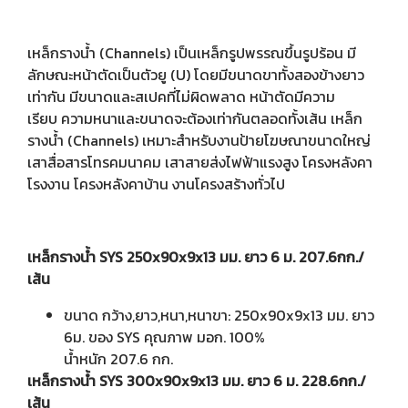
เหล็กรางน้ำ (Channels) เป็นเหล็กรูปพรรณขึ้นรูปร้อน มี
ลักษณะหน้าตัดเป็นตัวยู (U) โดยมีขนาดขาทั้งสองข้างยาว
เท่ากัน มีขนาดและสเปคที่ไม่ผิดพลาด หน้าตัดมีความ
เรียบ ความหนาและขนาดจะต้องเท่ากันตลอดทั้งเส้น เหล็ก
รางน้ำ (Channels) เหมาะสำหรับงานป้ายโฆษณาขนาดใหญ่
เสาสื่อสารโทรคมนาคม เสาสายส่งไฟฟ้าแรงสูง โครงหลังคา
โรงงาน โครงหลังคาบ้าน งานโครงสร้างทั่วไป
เหล็กรางน้ำ SYS 250x90x9x13 มม. ยาว 6 ม. 207.6กก./
เส้น
ขนาด กว้าง,ยาว,หนา,หนาขา: 250x90x9x13 มม. ยาว
6ม. ของ SYS คุณภาพ มอก. 100%
น้ำหนัก 207.6 กก.
เหล็กรางน้ำ SYS 300x90x9x13 มม. ยาว 6 ม. 228.6กก./
เส้น