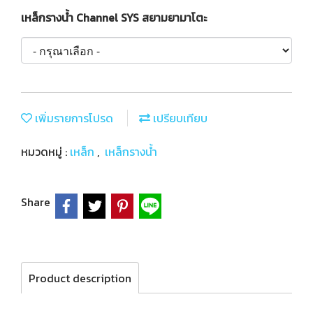
เหล็กรางน้ำ Channel SYS สยามยามาโตะ
เพิ่มรายการโปรด
เปรียบเทียบ
หมวดหมู่ :
เหล็ก
,
เหล็กรางน้ำ
Share
Product description