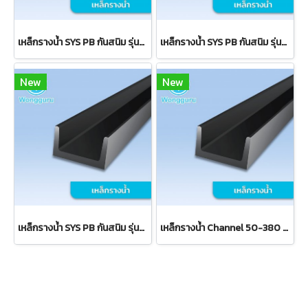
เหล็กรางน้ำ SYS PB กันสนิม รุ่นบั๊ดเจ็ท(1) Budget
เหล็กรางน้ำ SYS PB กันสนิม รุ่นพรีเมี่ยม(3) Premium
New
New
เหล็กรางน้ำ SYS PB กันสนิม รุ่นสแตนดาร์ด(2) Standard
เหล็กรางน้ำ Channel 50-380 มม.