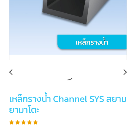
เหล็กรางน้ำ Channel SYS สยาม
ยามาโตะ