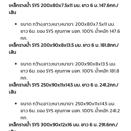
เหล็กรางน้ำ SYS 200x80x7.5x11 มม. ยาว 6 ม. 147.6กก./
เส้น
ขนาด กว้าง,ยาว,หนา,หนาขา: 200x80x7.5x11 มม.
ยาว 6ม. ของ SYS คุณภาพ มอก. 100% น้ำหนัก 147.6
กก.
เหล็กรางน้ำ SYS 200x90x8x13.5 มม. ยาว 6 ม. 181.8กก./
เส้น
ขนาด กว้าง,ยาว,หนา,หนาขา: 200x90x8x13.5 มม.
ยาว 6ม. ของ SYS คุณภาพ มอก. 100% น้ำหนัก 181.8
กก.
เหล็กรางน้ำ SYS 250x90x11x14.5 มม. ยาว 6 ม. 241.2กก./
เส้น
ขนาด กว้าง,ยาว,หนา,หนาขา: 250x90x11x14.5 มม.
ยาว 6ม. ของ SYS คุณภาพ มอก. 100% น้ำหนัก 241.2
กก.
เหล็กรางน้ำ SYS 300x90x12x16 มม. ยาว 6 ม. 291.6กก./