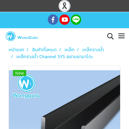
หน้าแรก
สินค้าทั้งหมด
เหล็ก
เหล็กรางน้ำ
เหล็กรางน้ำ Channel SYS สยามยามาโตะ
New