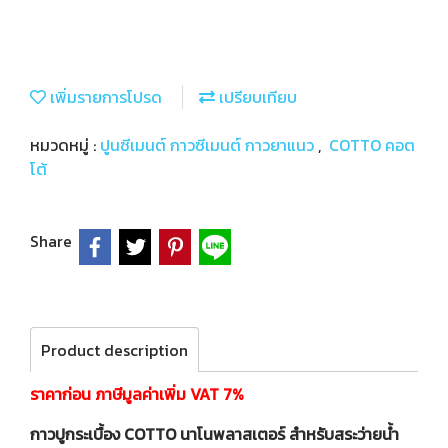
เพิ่มรายการโปรด
เปรียบเทียบ
หมวดหมู่ :
ปูนซีเมนต์ กาวซีเมนต์ กาวยาแนว
,
COTTO คอต
โต้
Share
Product description
ราคาก่อน ภาษีมูลค่าเพิ่ม VAT 7%
กาวปูกระเบื้อง COTTO นาโนพลาสเตอร์ สำหรับสระว่ายน้ำ