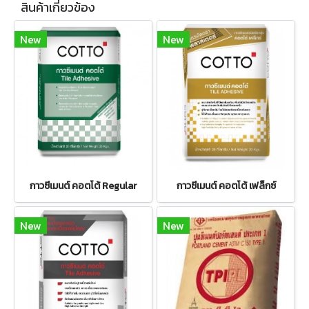
สินค้าเกี่ยวข้อง
New
New
กาวซีเมนต์ คอตโต้ Regular
กาวซีเมนต์ คอตโต้ เฟล็กซ์
New
New