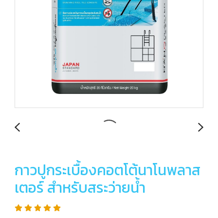
กาวปูกระเบื้องคอตโต้นาโนพลาส
เตอร์ สำหรับสระว่ายน้ำ