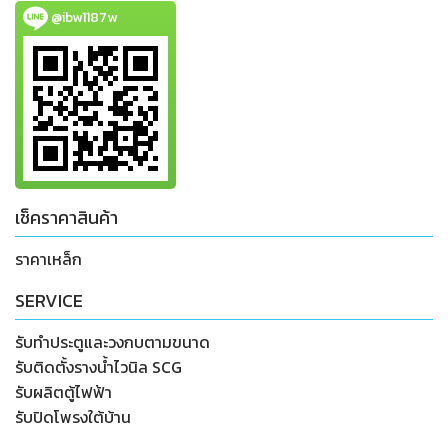
@ibw1187w
เช็คราคาสินค้า
ราคาเหล็ก
SERVICE
รับทำประตูและวงกบตามขนาด
รับติดตั้งรางน้ำไวนิล SCG
รับผลิตตู้ไฟฟ้า
รับปิดโพรงใต้บ้าน