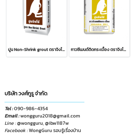
ปูน Non-Shrink grout ตราจิงโจ้ CP052
กาวซีเมนต์ติดกระเบื้อง ตราจิงโจ้ CP011
บริษัท วงศ์กูรู จำกัด
Tel :
090-986-4354
Email :
wongguru2018@gmail.com
Line :
@wongguru, @ibw1187w
Facebook :
WongGuru รอบรู้เรื่องบ้าน