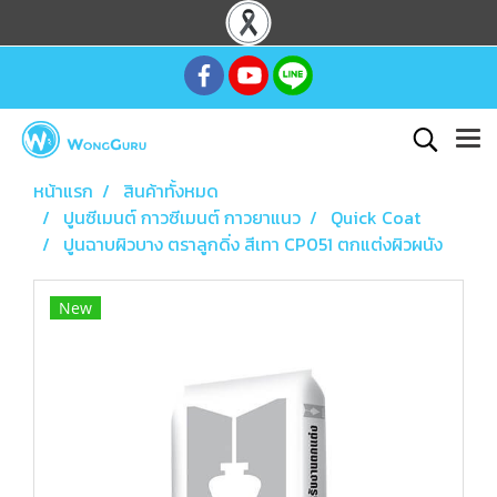
หน้าแรก
สินค้าทั้งหมด
ปูนซีเมนต์ กาวซีเมนต์ กาวยาแนว
Quick Coat
ปูนฉาบผิวบาง ตราลูกดิ่ง สีเทา CP051 ตกแต่งผิวผนัง
New