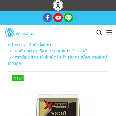
หน้าแรก
สินค้าทั้งหมด
ปูนซีเมนต์ กาวซีเมนต์ กาวยาแนว
จระเข้
กาวซีเมนต์ จระเข้ เอ็กซ์ตรีม สำหรับ กระเบื้องขนาดใหญ่
ราคาถูก
New