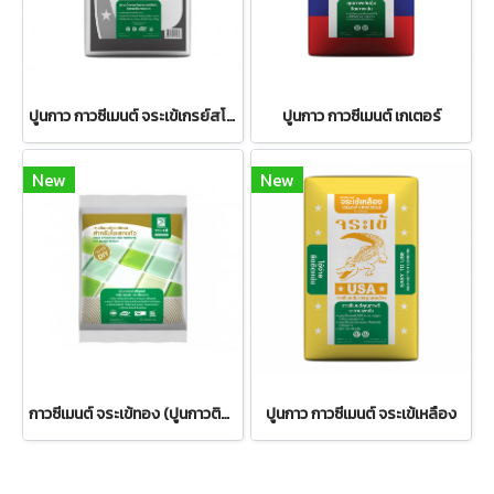
ปูนกาว กาวซีเมนต์ จระเข้เกรย์สโตนเมท
ปูนกาว กาวซีเมนต์ เกเตอร์
New
New
กาวซีเมนต์ จระเข้ทอง (ปูนกาวติดโมเสกแก้ว)
ปูนกาว กาวซีเมนต์ จระเข้เหลือง