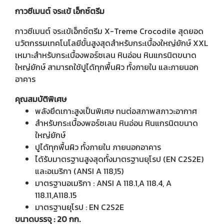
กาวซีเมนต์ จระเข้ เอ็กซ์ตรีม
กาวซีเมนต์ จระเข้เอ็กซ์ตรีม X-Treme Crocodile สุดยอด
นวัตกรรมเทคโนโลยีขั้นสูงสุดสำหรับกระเบื้องใหญ่ยักษ์ XXL
เหมาะสำหรับกระเบื้องพอร์ซเลน หินอ่อน หินแกรนิตขนาด
ใหญ่ยักษ์ สามารถใช้ปูได้ทุกพื้นผิว ทั้งภายใน และภายนอก
อาคาร
คุณสมบัติพิเศษ
พลังยึดเกาะสูงเป็นพิเศษ ทนต่อสภาพสภาวะอากาศ
สำหรับกระเบื้องพอร์ซเลน หินอ่อน หินแกรนิตขนาด
ใหญ่ยักษ์
ปูได้ทุกพื้นผิว ทั้งภายใน ภายนอกอาคาร
ได้รับมาตรฐานสูงสุดทั้งมาตรฐานยุโรป (EN C2S2E)
และอเมริกา (ANSI A 118,15)
มาตรฐานอเมริกา : ANSI A 118.1,A 118.4, A
118.11,A118.15
มาตรฐานยุโรป : EN C2S2E
ขนาดบรรจุ : 20 กก.