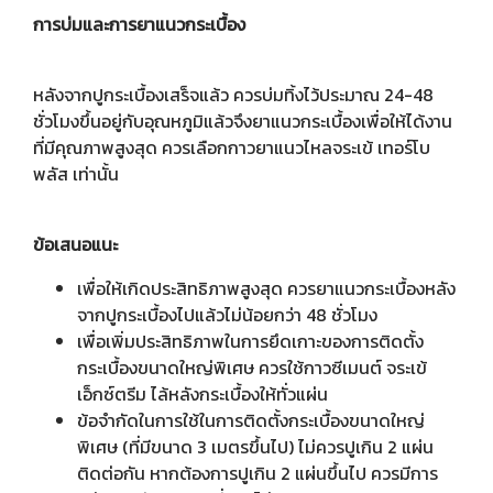
การบ่มและการยาแนวกระเบื้อง
หลังจากปูกระเบื้องเสร็จแล้ว ควรบ่มทิ้งไว้ประมาณ 24-48
ชั่วโมงขึ้นอยู่กับอุณหภูมิแล้วจึงยาแนวกระเบื้องเพื่อให้ได้งาน
ที่มีคุณภาพสูงสุด ควรเลือกกาวยาแนวไหลจระเข้ เทอร์โบ
พลัส เท่านั้น
ข้อเสนอแนะ
เพื่อให้เกิดประสิทธิภาพสูงสุด ควรยาแนวกระเบื้องหลัง
จากปูกระเบื้องไปแล้วไม่น้อยกว่า 48 ชั่วโมง
เพื่อเพิ่มประสิทธิภาพในการยึดเกาะของการติดตั้ง
กระเบื้องขนาดใหญ่พิเศษ ควรใช้กาวซีเมนต์ จระเข้
เอ็กซ์ตรีม ไล้หลังกระเบื้องให้ทั่วแผ่น
ข้อจำกัดในการใช้ในการติดตั้งกระเบื้องขนาดใหญ่
พิเศษ (ที่มีขนาด 3 เมตรขึ้นไป) ไม่ควรปูเกิน 2 แผ่น
ติดต่อกัน หากต้องการปูเกิน 2 แผ่นขึ้นไป ควรมีการ