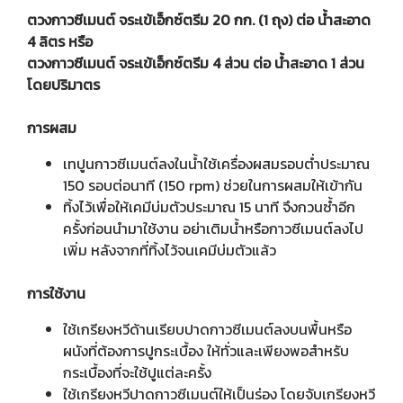
ตวงกาวซีเมนต์ จระเข้เอ็กซ์ตรีม 20 กก. (1 ถุง) ต่อ น้ำสะอาด
4 ลิตร หรือ
ตวงกาวซีเมนต์ จระเข้เอ็กซ์ตรีม 4 ส่วน ต่อ น้ำสะอาด 1 ส่วน
โดยปริมาตร
การผสม
เทปูนกาวซีเมนต์ลงในน้ำใช้เครื่องผสมรอบต่ำประมาณ
150 รอบต่อนาที (150 rpm) ช่วยในการผสมให้เข้ากัน
ทิ้งไว้เพื่อให้เคมีบ่มตัวประมาณ 15 นาที จึงกวนซ้ำอีก
ครั้งก่อนนำมาใช้งาน อย่าเติมน้ำหรือกาวซีเมนต์ลงไป
เพิ่ม หลังจากที่ทิ้งไว้จนเคมีบ่มตัวแล้ว
การใช้งาน
ใช้เกรียงหวีด้านเรียบปาดกาวซีเมนต์ลงบนพื้นหรือ
ผนังที่ต้องการปูกระเบื้อง ให้ทั่วและเพียงพอสำหรับ
กระเบื้องที่จะใช้ปูแต่ละครั้ง
ใช้เกรียงหวีปาดกาวซีเมนต์ให้เป็นร่อง โดยจับเกรียงหวี