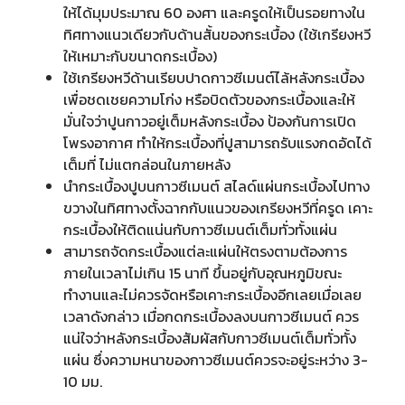
ให้ได้มุมประมาณ 60 องศา และครูดให้เป็นรอยทางใน
ทิศทางแนวเดียวกับด้านสั้นของกระเบื้อง (ใช้เกรียงหวี
ให้เหมาะกับขนาดกระเบื้อง)
ใช้เกรียงหวีด้านเรียบปาดกาวซีเมนต์ไล้หลังกระเบื้อง
เพื่อชดเชยความโก่ง หรือบิดตัวของกระเบื้องและให้
มั่นใจว่าปูนกาวอยู่เต็มหลังกระเบื้อง ป้องกันการเปิด
โพรงอากาศ ทำให้กระเบื้องที่ปูสามารถรับแรงกดอัดได้
เต็มที่ ไม่แตกล่อนในภายหลัง
นำกระเบื้องปูบนกาวซีเมนต์ สไลด์แผ่นกระเบื้องไปทาง
ขวางในทิศทางตั้งฉากกับแนวของเกรียงหวีที่ครูด เคาะ
กระเบื้องให้ติดแน่นกับกาวซีเมนต์เต็มทั่วทั้งแผ่น
สามารถจัดกระเบื้องแต่ละแผ่นให้ตรงตามต้องการ
ภายในเวลาไม่เกิน 15 นาที ขึ้นอยู่กับอุณหภูมิขณะ
ทำงานและไม่ควรจัดหรือเคาะกระเบื้องอีกเลยเมื่อเลย
เวลาดังกล่าว เมื่อกดกระเบื้องลงบนกาวซีเมนต์ ควร
แน่ใจว่าหลังกระเบื้องสัมผัสกับกาวซีเมนต์เต็มทั่วทั้ง
แผ่น ซึ่งความหนาของกาวซีเมนต์ควรจะอยู่ระหว่าง 3-
10 มม.