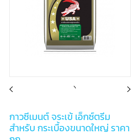
กาวซีเมนต์ จระเข้ เอ็กซ์ตรีม
สำหรับ กระเบื้องขนาดใหญ่ ราคา
ถูก