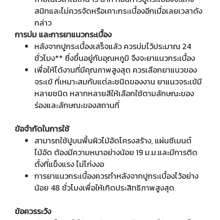
สนิทและไม่ควรจัดหรือเคาะกระเบื้องอีกเมื่อเลยเวลาดัง
กล่าว
การบ่ม และการยาแนวกระเบื้อง
หลังจากปูกระเบื้องเสร็จแล้ว ควรบ่มไว้ประมาณ 24
ชั่วโมง** ซึ่งขึ้นอยู่กับอุณหภูมิ จึงจะยาแนวกระเบื้อง
เพื่อให้ได้งานที่มีคุณภาพสูงสุด ควรเลือกยาแนวของ
จระเข้ ที่เหมาะสมกับแต่ละชนิดของงาน ยาแนวจระเข้มี
หลายชนิด หลากหลายสีให้เลือกใช้ตามลักษณะของ
ร่องและลักษณะของสถานที่
ข้อจำกัดในการใช้
สามารถใช้ปูบนพื้นผิวไม้อัดโครงสร้าง, แผ่นซีเมนต์
ไม้อัด ต้องมีความหนาอย่างน้อย 19 ม.ม.และมีการติด
ตั้งที่แข็งแรง ไม่โก่งงอ
การยาแนวกระเบื้องควรทำหลังจากปูกระเบื้องไว้อย่าง
น้อย 48 ชั่วโมงเพื่อให้เกิดประสิทธิภาพสูงสุด
ข้อควรระวัง