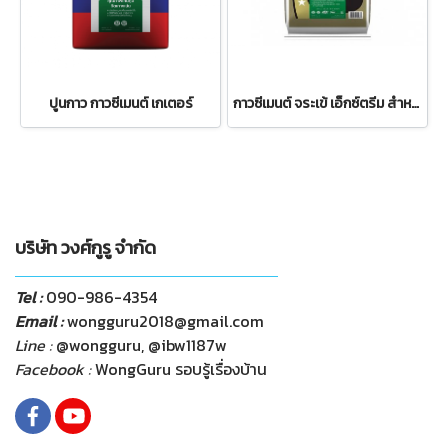
ปูนกาว กาวซีเมนต์ เกเตอร์
กาวซีเมนต์ จระเข้ เอ็กซ์ตรีม สำหรับ กระเบื้องขนาดใหญ่ ราคาถูก
บริษัท วงศ์กูรู จำกัด
Tel :
090-986-4354
Email :
wongguru2018@gmail.com
Line :
@wongguru, @ibw1187w
Facebook :
WongGuru รอบรู้เรื่องบ้าน