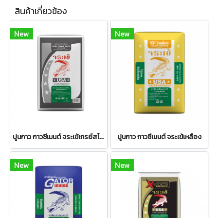
สินค้าเกี่ยวข้อง
New
New
ปูนกาว กาวซีเมนต์ จระเข้เกรย์สโตนเมท
ปูนกาว กาวซีเมนต์ จระเข้เหลือง
New
New