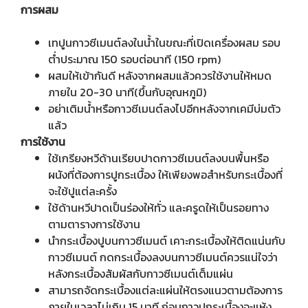
การผสม
เทปูนกาวซีเมนต์ลงในน้ำในขณะที่เปิดเครื่องผสม รอบ
ต่ำประมาณ 150 รอบต่อนาที (150 rpm)
ผสมให้เข้ากันดี หลังจากผสมแล้วควรใช้งานให้หมด
ภายใน 20-30 นาที(ขึ้นกับอุณหภูมิ)
อย่าเติมน้ำหรือกาวซีเมนต์ลงไปอีกหลังจากเคมีบ่มตัว
แล้ว
การใช้งาน
ใช้เกรียงหวีด้านเรียบปาดกาวซีเมนต์ลงบนพื้นหรือ
ผนังที่ต้องการปูกระเบื้อง ให้เพียงพอสำหรับกระเบื้องที่
จะใช้ปูแต่ละครั้ง
ใช้ด้านหวีปาดเป็นร่องให้ทั่ว และครูดให้เป็นรอยทาง
ตามตารางการใช้งาน
นำกระเบื้องปูบนกาวซีเมนต์ เคาะกระเบื้องให้ติดแน่นกับ
กาวซีเมนต์ กดกระเบื้องลงบนกาวซีเมนต์ควรแน่ใจว่า
หลังกระเบื้องสัมผัสกับกาวซีเมนต์เต็มแผ่น
สามารถจัดกระเบื้องแต่ละแผ่นให้ตรงแนวตามต้องการ
ภายในเวลาไม่เกิน 15 นาที ก่อนกาวปูกระเบื้องจะแห้ง