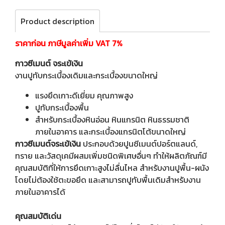
Product description
ราคาก่อน ภาษีมูลค่าเพิ่ม VAT 7%
กาวซีเมนต์ จระเข้เงิน
งานปูทับกระเบื้องเดิมและกระเบื้องขนาดใหญ่
แรงยึดเกาะดีเยี่ยม คุณภาพสูง
ปูทับกระเบื้องพื้น
สำหรับกระเบื้องหินอ่อน หินแกรนิต หินธรรมชาติ
ภายในอาคาร และกระเบื้องแกรนิตโต้ขนาดใหญ่
กาวซีเมนต์จระเข้เงิน
ประกอบด้วยปูนซีเมนต์ปอร์ตแลนด์,
ทราย และวัสดุเคมีผสมเพิ่มชนิดพิเศษอื่นๆ ทำให้ผลิตภัณฑ์มี
คุณสมบัติที่ให้การยึดเกาะสูงไม่ลื่นไหล สำหรับงานปูพื้น-ผนัง
โดยไม่ต้องใช้ตะขอยึด และสามารถปูทับพื้นเดิมสำหรับงาน
ภายในอาคารได้
คุณสมบัติเด่น