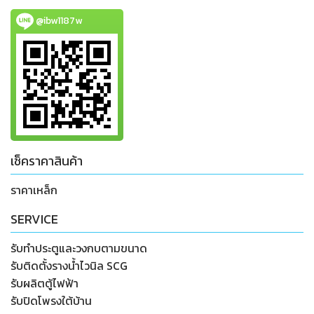
@ibw1187w
เช็คราคาสินค้า
ราคาเหล็ก
SERVICE
รับทำประตูและวงกบตามขนาด
รับติดตั้งรางน้ำไวนิล SCG
รับผลิตตู้ไฟฟ้า
รับปิดโพรงใต้บ้าน