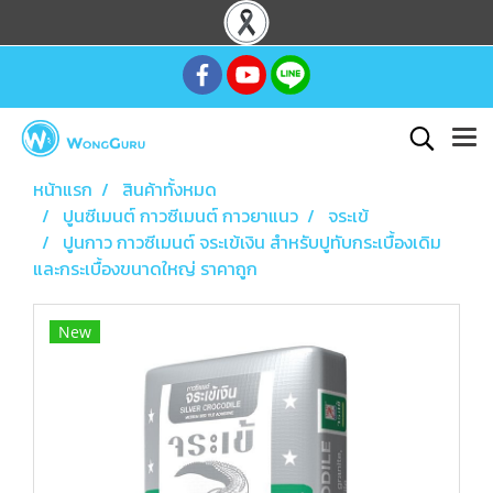
หน้าแรก
สินค้าทั้งหมด
ปูนซีเมนต์ กาวซีเมนต์ กาวยาแนว
จระเข้
ปูนกาว กาวซีเมนต์ จระเข้เงิน สำหรับปูทับกระเบื้องเดิม
และกระเบื้องขนาดใหญ่ ราคาถูก
New