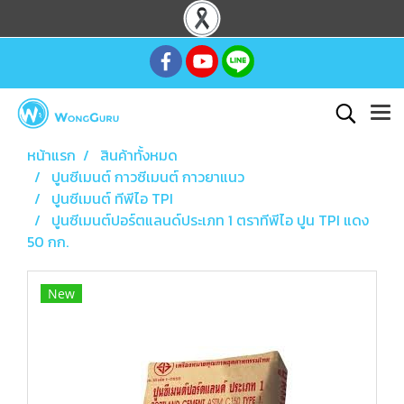
หน้าแรก
สินค้าทั้งหมด
ปูนซีเมนต์ กาวซีเมนต์ กาวยาแนว
ปูนซีเมนต์ ทีพีไอ TPI
ปูนซีเมนต์ปอร์ตแลนด์ประเภท 1 ตราทีพีไอ ปูน TPI แดง
50 กก.
New