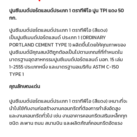
ปูนซีเมนต์ปอร์ตแลนด์ประเภท 1 ตราทีพีไอ ปูน TPI แดง 50
กก.
ปูนซีเมนต์ปอร์ตแลนด์ประเภท 1 ตราทีพีไอ (สีแดง)
เป็นปูนซีเมนต์ปอร์ตแลนด์ ประเภท 1 (ORDINARY
PORTLAND CEMENT TYPE 1) ผลิตขึ้นโดยให้คุณภาพของ
ปูนซีเมนต์มีคุณสมบัติถูกต้องเป็นไปตามเกณฑ์ที่กำหนดใน
มาตรฐานอุตสาหกรรมปูนซีเมนต์ปอร์ตแลนด์ มอก. 15 เล่ม
1-2555 ประเภทหนึ่ง และมาตรฐานอเมริกัน ASTM C-150
TYPE 1
คุณลักษณะเด่น
ปูนซีเมนต์ปอร์ตแลนด์ประเภท 1 ตราทีพีไอ (สีแดง) เหมาะที่จะ
นำไปใช้กับงานก่อสร้างงานคอนกรีตที่ต้องการกำลังอัดสูง
และงานคอนกรีตทั่วไป เช่น งานอาคารคอนกรีตเสริมเหล็กทุก
ชนิด สะพาน ถนน สนามบิน และผลิตภัณฑ์คอนกรีตอัดแรง