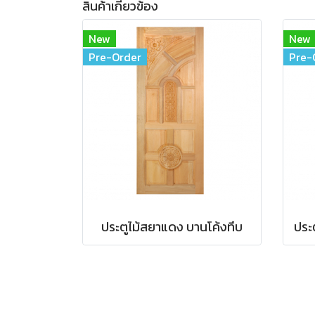
สินค้าเกี่ยวข้อง
New
New
Pre-Order
Pre-
ประตูไม้สยาแดง บานโค้งทึบ