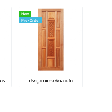
New
Pre-Order
งกร
ประตูสยาแดง ฟักลายไท