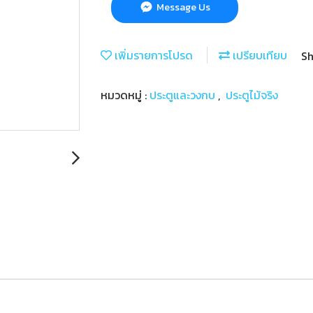
Message Us
เพิ่มรายการโปรด
เปรียบเทียบ
Sh
หมวดหมู่ :
ประตูและวงกบ
,
ประตูไม้จริง