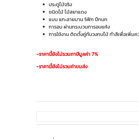
ประตูไม้จริง
ชนิดไม้ ไม้สยาแดง
แบบ แกะลายบาน 5ฟัก ปีกนก
การอบ ผ่านกระบวนการอบแห้ง
การใช้งาน ติดตั้งคู่กับวงกบไม้ ทำสีเพื่อเ
-ราคานี้ยังไม่รวมภาษีมูลค่า 7%
-ราคานี้ยังไม่รวมค่าขนส่ง