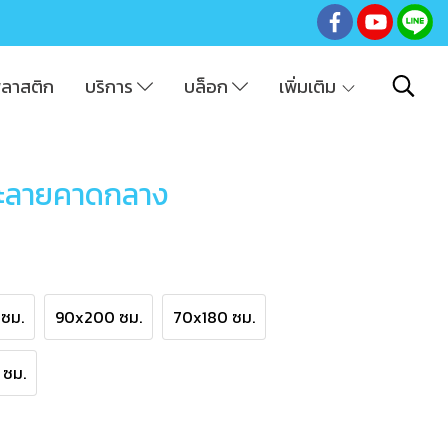
พลาสติก
บริการ
บล็อก
เพิ่มเติม
แกะลายคาดกลาง
ซม.
90x200 ซม.
70x180 ซม.
 ซม.