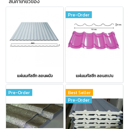
สินค้าเกี่ยวข้อง
Pre-Order
แผ่นเมทัลชีท ลอนผนัง
แผ่นเมทัลชีท ลอนสเปน
Pre-Order
Best Seller
Pre-Order