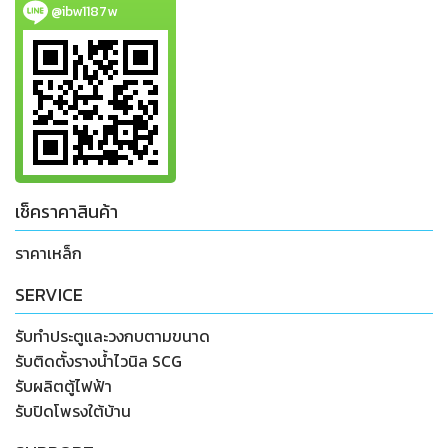
@ibw1187w
เช็คราคาสินค้า
ราคาเหล็ก
SERVICE
รับทำประตูและวงกบตามขนาด
รับติดตั้งรางน้ำไวนิล SCG
รับผลิตตู้ไฟฟ้า
รับปิดโพรงใต้บ้าน