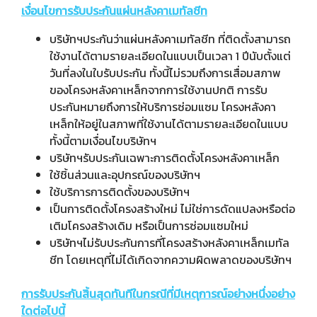
เงื่อนไขการรับประกั
นแผ่นหลังคาเมทัลชีท
บริษัทฯประกันว่าแผ่นหลังคาเมทัลชีท ที่ติดตั้งสามารถ
ใช้งานได้ตามรายละเอียดในแบบเป็นเวลา 1 ปีนับตั้งแต่
วันที่ลงในใบรับประกัน ทั้งนี้ไม่รวมถึงการเสื่อมสภาพ
ของโครงหลังคาเหล็กจากการใช้งานปกติ การรับ
ประกันหมายถึงการให้บริการซ่อมแซม โครงหลังคา
เหล็กให้อยู่ในสภาพที่ใช้งานได้ตามรายละเอียดในแบบ
ทั้งนี้ตามเงื่อนไขบริษัทฯ
บริษัทฯรับประกันเฉพาะการติดตั้งโครงหลังคาเหล็ก
ใช้ชิ้นส่วนและอุปกรณ์ของบริษัทฯ
ใช้บริการการติดตั้งของบริษัทฯ
เป็นการติดตั้งโครงสร้างใหม่ ไม่ใช่การดัดแปลงหรือต่อ
เติมโครงสร้างเดิม หรือเป็นการซ่อมแซมใหม่
บริษัทฯไม่รับประกันการที่โครงสร้างหลังคาเหล็กเมทัล
ชีท โดยเหตุที่ไม่ได้เกิดจากความผิดพลาดของบริษัทฯ
การรับประกันสิ้นสุดทันทีในกรณีที่มีเหตุการณ์อย่างหนึ่งอย่าง
ใดต่อไปนี้