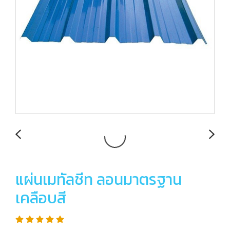
แผ่นเมทัลชีท ลอนมาตรฐาน
เคลือบสี