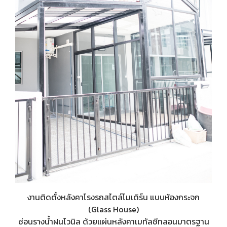
งานติดตั้งหลังคาโรงรถสไตล์โมเดิร์น แบบห้องกระจก
(Glass House)
ซ่อนรางน้ำฝนไวนิล ด้วยแผ่นหลังคาเมทัลชีทลอนมาตรฐาน