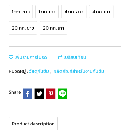
1 กก. ขาว
1 กก. เทา
4 กก. ขาว
4 กก. เทา
20 กก. ขาว
20 กก. เทา
เพิ่มรายการโปรด
เปรียบเทียบ
หมวดหมู่ :
วัสดุกันซึม
,
ผลิตภัณฑ์สำหรับงานกันซึม
Share
Product description