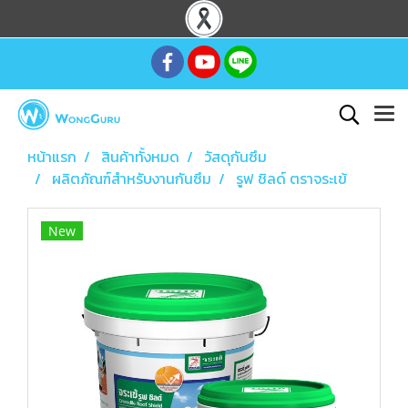
หน้าแรก
สินค้าทั้งหมด
วัสดุกันซึม
ผลิตภัณฑ์สำหรับงานกันซึม
รูฟ ชิลด์ ตราจระเข้
New