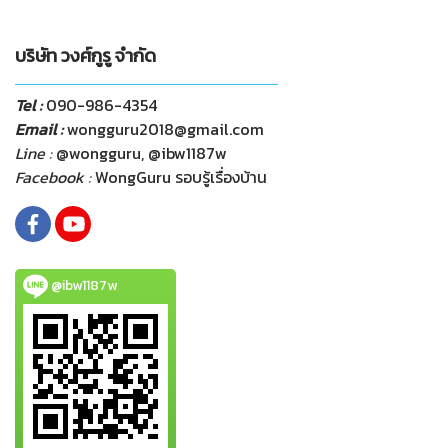
บริษัท วงศ์กูรู จำกัด
Tel :
090-986-4354
Email :
wongguru2018@gmail.com
Line :
@wongguru, @ibw1187w
Facebook :
WongGuru รอบรู้เรื่องบ้าน
@ibw1187w