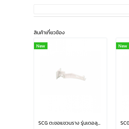
สินค้าเกี่ยวข้อง
New
New
SCG ตะขอแขวนราง รุ่นเดอลุกซ์ สีขาว