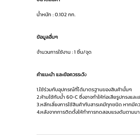
น้ำหนัก : 0.102 กก.
ข้อมูลอื่นๆ
จำนวนการใช้งาน : 1 ชิ้น/จุด
คำแนะนำ และข้อควรระวั
ง
1.ใช้ร่วมกับอุปกรณ์ที่ได้มาตรฐานของสินค้านั้นๆ
2.ห้ามใช้กับน้ำ 60◦C ซึ่งอาจทำให้ท่อเสียรูปทรงและเก
3.หลีกเลี่ยงการใช้สินค้ากับสารเคมีทุกชนิด หากมี
4.หลังจากการติดตั้งให้ทำการทดสอบแรงดันตามมา