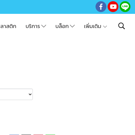
พลาสติก
บริการ
บล็อก
เพิ่มเติม