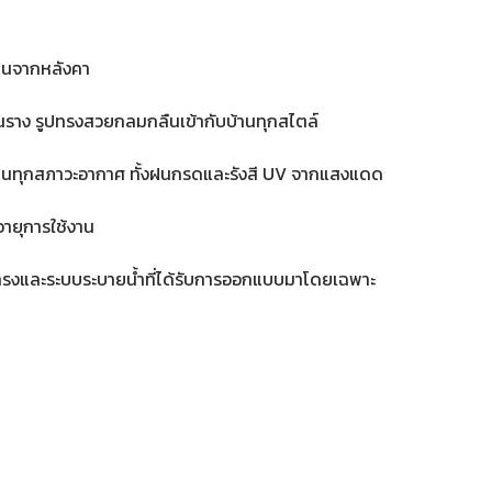
ำฝนจากหลังคา
นราง รูปทรงสวยกลมกลืนเข้ากับบ้านทุกสไตล์
ทานทุกสภาวะอากาศ ทั้งฝนกรดและรังสี UV จากแสงแดด
ายุการใช้งาน
ปทรงและระบบระบายน้ำที่ได้รับการออกแบบมาโดยเฉพาะ