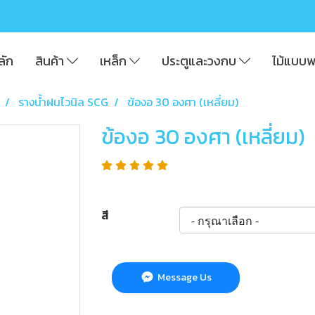
ลัก
สินค้า
เหล็ก
ประตูและวงกบ
ไม้แบบ
รางน้ำฝนไวนิล SCG
ข้องอ 30 องศา (เหลี่ยม)
ข้องอ 30 องศา (เหลี่ยม)
สี
Message Us