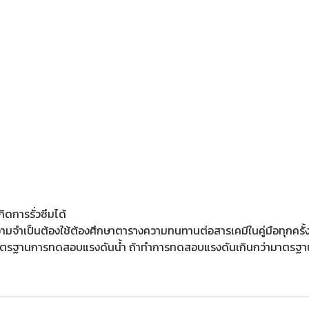
ิดการรั่วซึมได้
ความจำเป็นต้องใช้ต้องศึกษาตารางความทนทานต่อสารเคมีในคู่มือทุกครั้
ตรฐานการทดสอบแรงดันน้ำ ถ้าทำการทดสอบแรงดันเกินกว่ามาตรฐาน อ