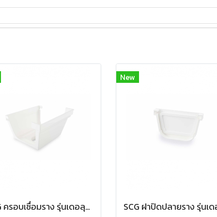
New
SCG ครอบเชื่อมราง รุ่นเดอลุกซ์ สีขาว