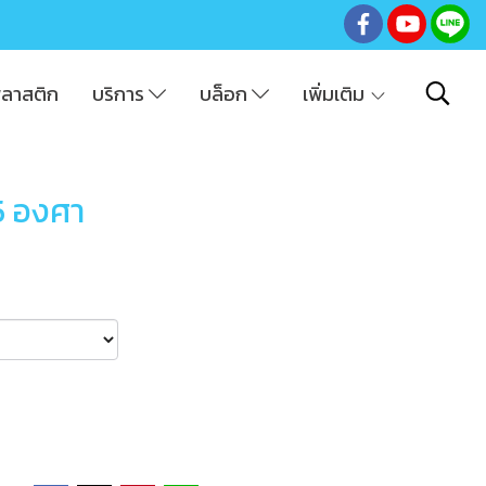
พลาสติก
บริการ
บล็อก
เพิ่มเติม
5 องศา