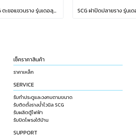
SCG ตะขอแขวนราง รุ่นเดอลุกซ์ สีขาว
เช็คราคาสินค้า
ราคาเหล็ก
SERVICE
รับทำประตูและวงกบตามขนาด
รับติดตั้งรางน้ำไวนิล SCG
รับผลิตตู้ไฟฟ้า
รับปิดโพรงใต้บ้าน
SUPPORT