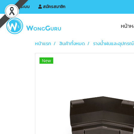
เข้าสู่ระบบ
สมัครสมาชิก
หน้าห
หน้าแรก
สินค้าทั้งหมด
รางน้ำฝนและอุปกรณ์
New