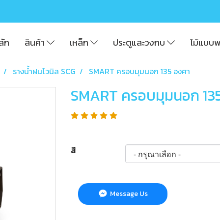
ลัก
สินค้า
เหล็ก
ประตูและวงกบ
ไม้แบบ
รางน้ำฝนไวนิล SCG
SMART ครอบมุมนอก 135 องศา
SMART ครอบมุมนอก 13
สี
Message Us