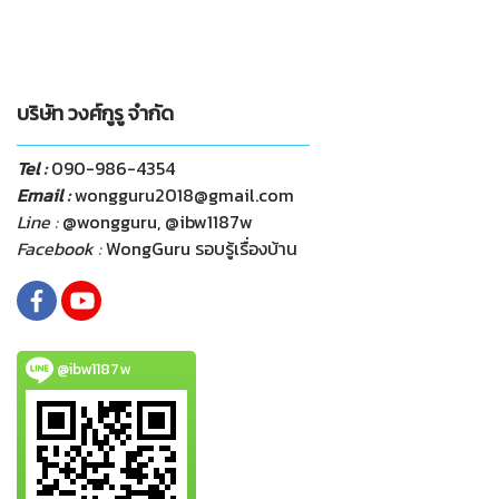
บริษัท วงศ์กูรู จำกัด
Tel :
090-986-4354
Email :
wongguru2018@gmail.com
Line :
@wongguru, @ibw1187w
Facebook :
WongGuru รอบรู้เรื่องบ้าน
@ibw1187w