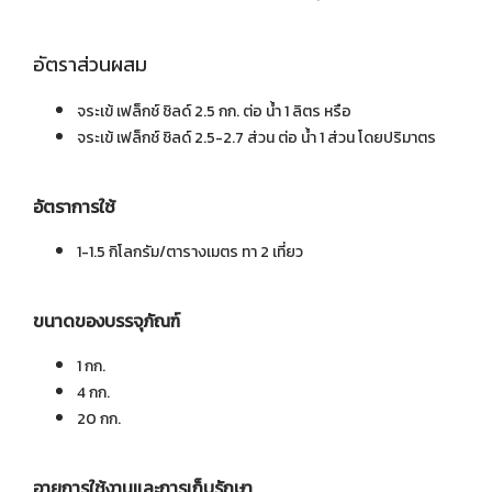
อัตราส่วนผสม
จระเข้ เฟล็กช์ ชิลด์ 2.5 กก. ต่อ น้ำ 1 ลิตร หรือ
จระเข้ เฟล็กช์ ชิลด์ 2.5-2.7 ส่วน ต่อ น้ำ 1 ส่วน โดยปริมาตร
อัตราการใช้
1-1.5 กิโลกรัม/ตารางเมตร ทา 2 เที่ยว
ขนาดของบรรจุภัณฑ์
1 กก.
4 กก.
20 กก.
อายุการใช้งานและการเก็บรักษา