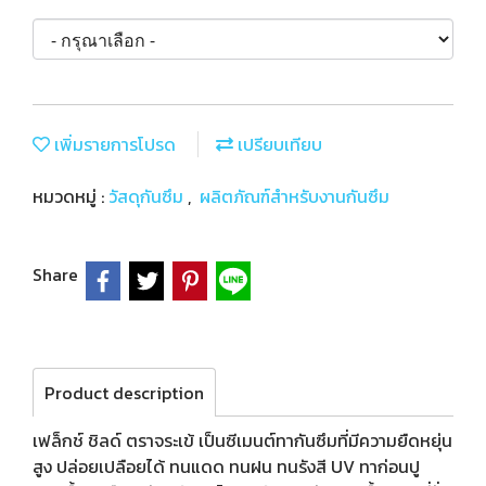
เพิ่มรายการโปรด
เปรียบเทียบ
หมวดหมู่ :
วัสดุกันซึม
,
ผลิตภัณฑ์สำหรับงานกันซึม
Share
Product description
เฟล็กช์ ชิลด์ ตราจระเข้ เป็นซีเมนต์ทากันซึมที่มีความยืดหยุ่น
สูง ปล่อยเปลือยได้ ทนแดด ทนฝน ทนรังสี UV ทาก่อนปู