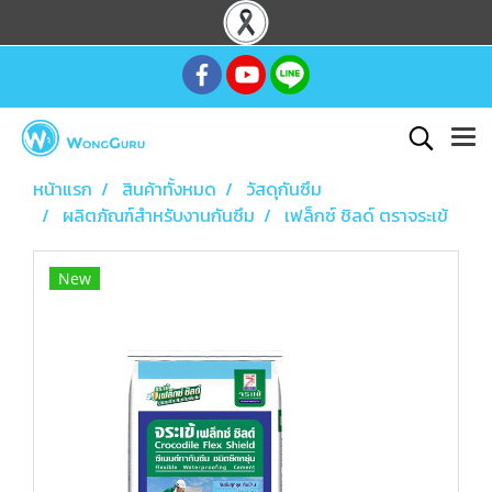
หน้าแรก
สินค้าทั้งหมด
วัสดุกันซึม
ผลิตภัณฑ์สำหรับงานกันซึม
เฟล็กซ์ ชิลด์ ตราจระเข้
New