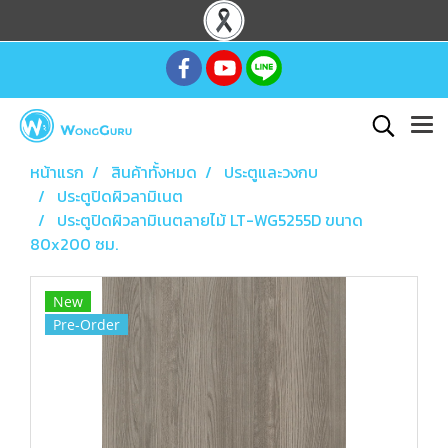
หน้าแรก
สินค้าทั้งหมด
ประตูและวงกบ
ประตูปิดผิวลามิเนต
ประตูปิดผิวลามิเนตลายไม้ LT-WG5255D ขนาด
80x200 ซม.
New
Pre-Order