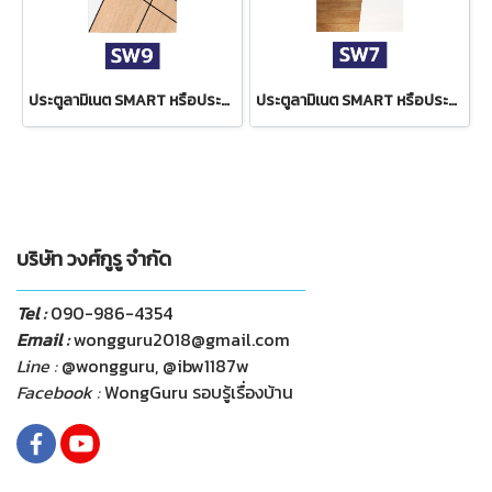
ประตูลามิเนต SMART หรือประตูลามิเนต HDF รุ่น SMART WISDOM รหัส SW9
ประตูลามิเนต SMART หรือประตูลามิเนต HDF รุ่น SMART WISDOM รหัส SW7
บริษัท วงศ์กูรู จำกัด
Tel :
090-986-4354
Email :
wongguru2018@gmail.com
Line :
@wongguru, @ibw1187w
Facebook :
WongGuru รอบรู้เรื่องบ้าน