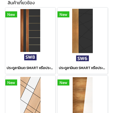
สินค้าเกี่ยวข้อง
New
New
ประตูลามิเนต SMART หรือประตูลามิเนต HDF รุ่น SMART WISDOM รหัส SW8
ประตูลามิเนต SMART หรือประตูลามิเนต HDF รุ่น SMART WISDOM รหัส SW6
New
New