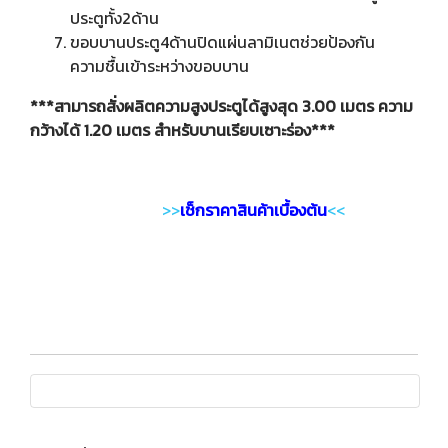
ประตูทั้ง2ด้าน
ขอบบานประตู4ด้านปิดแผ่นลามิเนตช่วยป้องกัน
ความชื้นเข้าระหว่างขอบบาน
***สามารถสั่งผลิตความสูงประตูได้สูงสุด 3.00 เมตร ความ
กว้างได้ 1.20 เมตร สำหรับบานเรียบเซาะร่อง***
>>
เช็กราคาสินค้าเบื้องต้น
<<