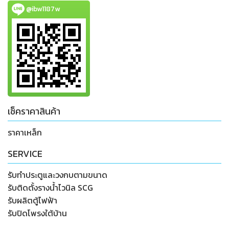
@ibw1187w
เช็คราคาสินค้า
ราคาเหล็ก
SERVICE
รับทำประตูและวงกบตามขนาด
รับติดตั้งรางน้ำไวนิล SCG
รับผลิตตู้ไฟฟ้า
รับปิดโพรงใต้บ้าน