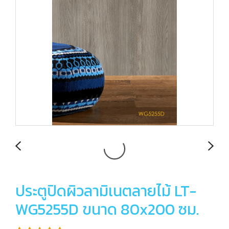
ประตูปิดผิวลามิเนตลายไม้ LT-
WG5255D ขนาด 80x200 ซม.