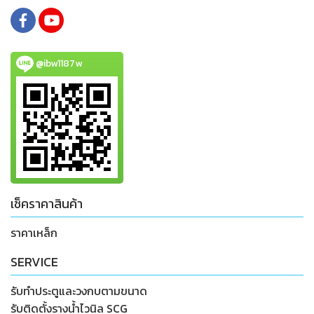
@ibw1187w
เช็คราคาสินค้า
ราคาเหล็ก
SERVICE
รับทำประตูและวงกบตามขนาด
รับติดตั้งรางน้ำไวนิล SCG