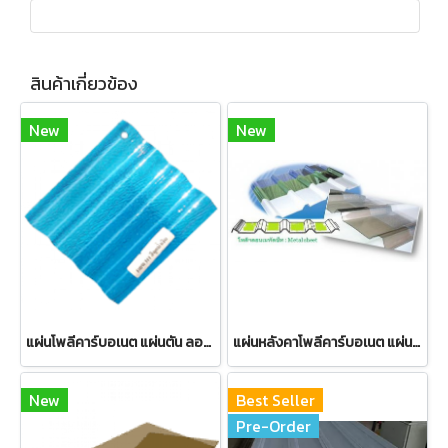
สินค้าเกี่ยวข้อง
New
New
แผ่นโพลีคาร์บอเนต แผ่นตัน ลอนเล็ก
แผ่นหลังคาโพลีคาร์บอเนต แผ่นตัน ลอนเมทัลชีท
New
Best Seller
Pre-Order