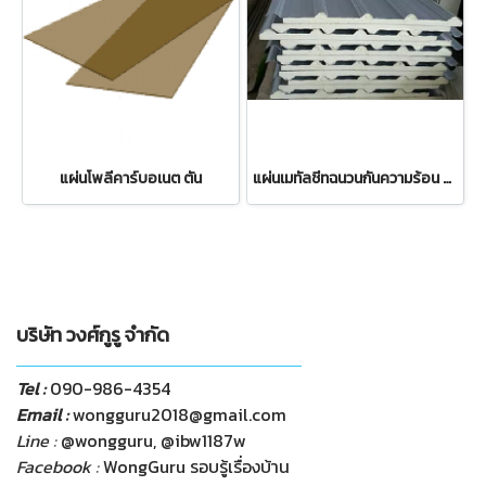
แผ่นโพลีคาร์บอเนต ตัน
แผ่นเมทัลชีทฉนวนกันความร้อน PU โฟม
บริษัท วงศ์กูรู จำกัด
Tel :
090-986-4354
Email :
wongguru2018@gmail.com
Line :
@wongguru, @ibw1187w
Facebook :
WongGuru รอบรู้เรื่องบ้าน