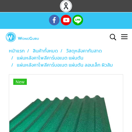
หน้าแรก
สินค้าทั้งหมด
วัสดุหลังคากันสาด
แผ่นหลังคาโพลีคาร์บอเนต แผ่นตัน
แผ่นหลังคาโพลีคาร์บอเนต แผ่นตัน ลอนเล็ก ผิวส้ม
New