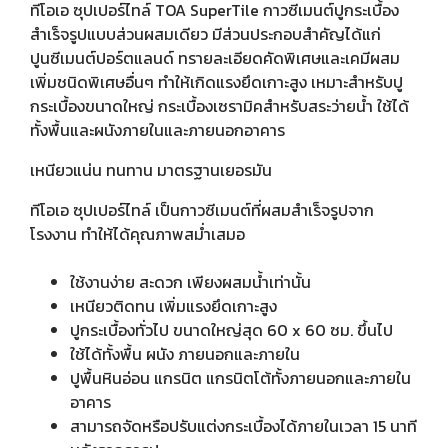
ทีโอเอ ซุปเปอร์ไทล์ TOA SuperTile กาวซีเมนต์ปูกระเบื้อง
สำเร็จรูปแบบส่วนผสมเดียว มีส่วนประกอบสำคัญได้แก่
ปูนซีเมนต์ปอร์ตแลนด์ ทรายละเอียดคัดพิเศษและเคมีผสม
เพิ่มชนิดพิเศษอื่นๆ ทำให้เกิดแรงยึดเกาะสูง เหมาะสำหรับปู
กระเบื้องขนาดใหญ่ กระเบื้องเซรามิคสำหรับสระว่ายน้ำ ใช้ได้
ทั้งพื้นและผนังภายในและภายนอกอาคาร
เหนียวแน่น ทนทาน มาตรฐานเยอรมัน
ทีโอเอ ซุปเปอร์ไทล์ เป็นกาวซีเมนต์ที่ผสมสำเร็จรูปจาก
โรงงาน ทำให้ได้คุณภาพสม่ำเสมอ
ใช้งานง่าย สะดวก เพียงผสมน้ำเท่านั้น
เหนียวติดทน เพิ่มแรงยึดเกาะสูง
ปูกระเบื้องทั่วไป ขนาดใหญ่สุด 60 x 60 ซม. ขึ้นไป
ใช้ได้ทั้งพื้น ผนัง ภายนอกและภายใน
ปูพื้นหินอ่อน แกรนิต แกรนิตโต้ทั้งภายนอกและภายใน
อาคาร
สามารถจัดหรือปรับแต่งกระเบื้องได้ภายในเวลา 15 นาที