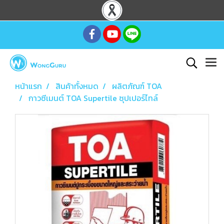
หน้าแรก
สินค้าทั้งหมด
ผลิตภัณฑ์ TOA
กาวซีเมนต์ TOA Supertile ซุปเปอร์ไทล์