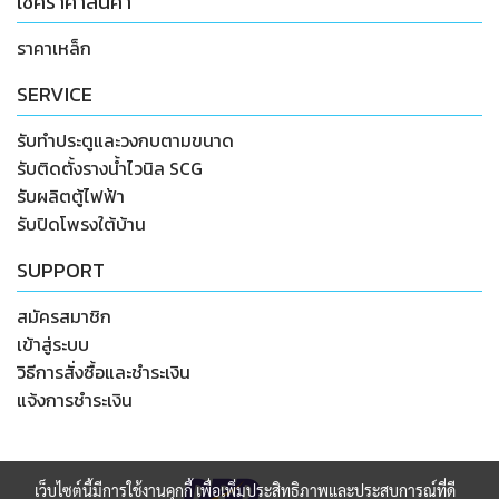
เช็คราคาสินค้า
ราคาเหล็ก
SERVICE
รับทำประตูและวงกบตามขนาด
รับติดตั้งรางน้ำไวนิล SCG
รับผลิตตู้ไฟฟ้า
รับปิดโพรงใต้บ้าน
SUPPORT
สมัครสมาชิก
เข้าสู่ระบบ
วิธีการสั่งซื้อและชำระเงิน
แจ้งการชำระเงิน
เว็บไซต์นี้มีการใช้งานคุกกี้ เพื่อเพิ่มประสิทธิภาพและประสบการณ์ที่ดี