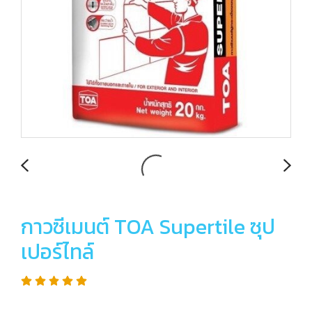
กาวซีเมนต์ TOA Supertile ซุป
เปอร์ไทล์