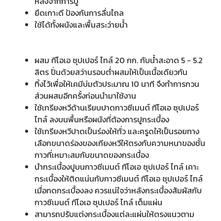
หลังจากการปู
ยึดเกาะดี ป้องกันการลื่นไถล
ใช้ได้ทั้งผนังและพื้นสระว่ายน้ำ
ผสม ทีโอเอ ซุปเปอร์ ไทล์ 20 กก. กับน้ำสะอาด 5 - 5.2
ลิตร ปั่นด้วยสว่านรอบต่ำผสมให้เป็นเนื้อเดียวกัน
ทิ้งไว้เพื่อให้เคมีบ่มตัวประมาณ 10 นาที จึงทำการกวน
ส่วนผสมอีกครั้งก่อนนำมาใช้งาน
ใช้เกรียงหวีด้านเรียบปาดกาวซีเมนต์ ทีโอเอ ซุปเปอร์
ไทล์ ลงบนพื้นหรือผนังที่ต้องการปูกระเบื้อง
ใช้เกรียงหวีปาดเป็นร่องให้ทั่ว และครูดให้เป็นรอยทาง
เลือกขนาดร่องของเกียงหวีให้ตรงกับความหนาของชั้น
กาวที่เหมาะสมกับขนาดของกระเบื้อง
นำกระเบื้องปูบนกาวซีเมนต์ ทีโอเอ ซุปเปอร์ ไทล์ เคาะ
กระเบื้องให้ติดแน่นกับกาวซีเมนต์ ทีโอเอ ซุปเปอร์ ไทล์
เมื่อกดกระเบื้องลง ควรแน่ใจว่าหลังกระเบื้องสัมผัสกับ
กาวซีเมนต์ ทีโอเอ ซุปเปอร์ ไทล์ เต็มแผ่น
สามารถปรับแต่งกระเบื้องแต่ละแผ่นให้ตรงแนวตาม