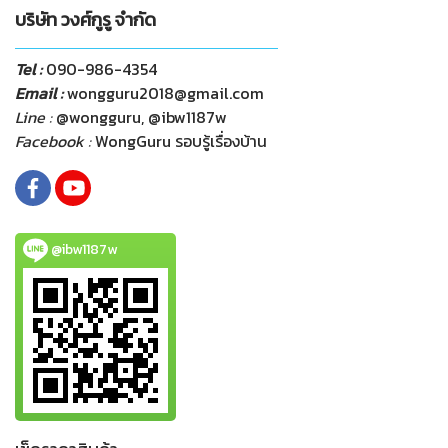
บริษัท วงศ์กูรู จำกัด
Tel :
090-986-4354
Email :
wongguru2018@gmail.com
Line :
@wongguru, @ibw1187w
Facebook :
WongGuru รอบรู้เรื่องบ้าน
@ibw1187w