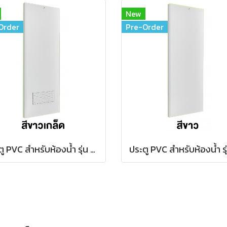
New
Order
Pre-Order
ประตู PVC สำหรับห้องน้ำ รุ่น บานเรียบมีเกล็ด (มอก.)