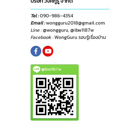
บริษัท วงศ์กูรู จำกัด
Tel :
090-986-4354
Email :
wongguru2018@gmail.com
Line :
@wongguru, @ibw1187w
Facebook :
WongGuru รอบรู้เรื่องบ้าน
@ibw1187w