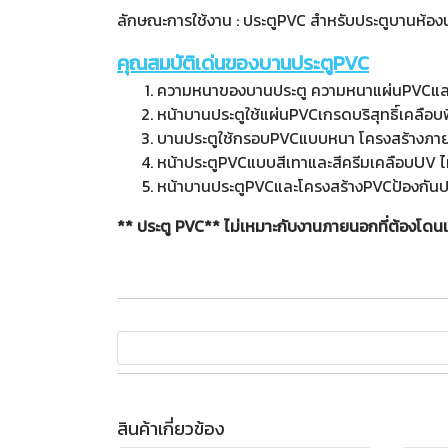
ลักษณะการใช้งาน : ประตูPVC สำหรับประตูบานห้อง
คุณสมบัติเด่นของบานประตูPVC
ความหนาของบานประตู ความหนาแผ่นPVCและ
หน้าบานประตูใช้แผ่นPVCเกรดบริสุทธิ์เคลือ
บานประตูใช้กรอบPVCแบบหนา โครงสร้างภายในว
หน้าประตูPVCแบบสีเทาและสีครีมเคลือบUV ไม
หน้าบานประตูPVCและโครงสร้างPVCป้องกั
** ประตู PVC** ไม่เหมาะกับงานภายนอกที่ต้องโ
สินค้าเกี่ยวข้อง