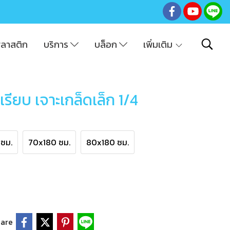
พลาสติก
บริการ
บล็อก
เพิ่มเติม
เรียบ เจาะเกล็ดเล็ก 1/4
ซม.
70x180 ซม.
80x180 ซม.
are