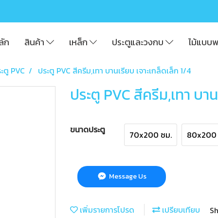
ลัก
สินค้า
เหล็ก
ประตูและวงกบ
ไม้แบบ
ะตู PVC
ประตู PVC สีครีม,เทา บานเรียบ เจาะเกล็ดเล็ก 1/4
ประตู PVC สีครีม,เทา บาน
ขนาดประตู
70x200 ซม.
80x200 
Message Us
เพิ่มรายการโปรด
เปรียบเทียบ
Sh