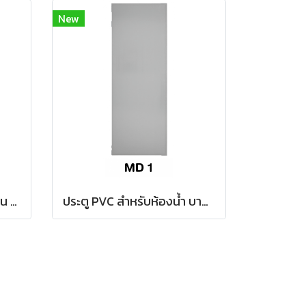
New
ประตู PVC สำหรับห้องน้ำ รุ่น บานเรียบ (มอก.)
ประตู PVC สำหรับห้องน้ำ บานเรียบ (มอก.) รหัส MD 1