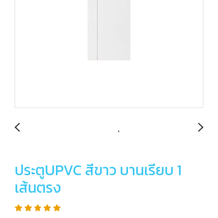
ประตูUPVC สีขาว บานเรียบ 1
เส้นตรง