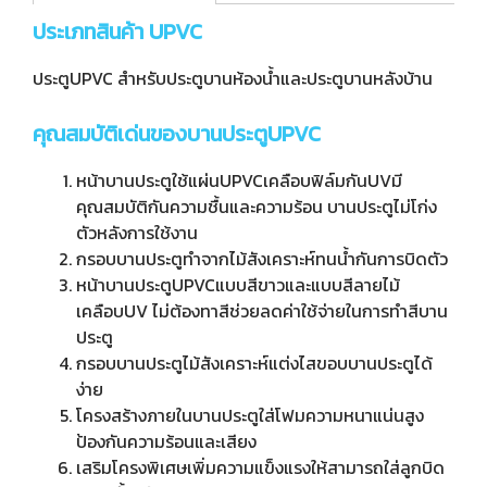
ประเภทสินค้า UPVC
ประตูUPVC สำหรับประตูบานห้องน้ำและประตูบานหลังบ้าน
คุณสมบัติเด่นของบานประตูUPVC
หน้าบานประตูใช้แผ่นUPVCเคลือบฟิล์มกันUVมี
คุณสมบัติกันความชื้นและความร้อน บานประตูไม่โก่ง
ตัวหลังการใช้งาน
กรอบบานประตูทำจากไม้สังเคราะห์ทนน้ำกันการบิดตัว
หน้าบานประตูUPVCแบบสีขาวและแบบสีลายไม้
เคลือบUV ไม่ต้องทาสีช่วยลดค่าใช้จ่ายในการทำสีบาน
ประตู
กรอบบานประตูไม้สังเคราะห์แต่งไสขอบบานประตูได้
ง่าย
โครงสร้างภายในบานประตูใส่โฟมความหนาแน่นสูง
ป้องกันความร้อนและเสียง
เสริมโครงพิเศษเพิ่มความแข็งแรงให้สามารถใส่ลูกบิด