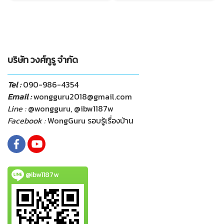
บริษัท วงศ์กูรู จำกัด
Tel :
090-986-4354
Email :
wongguru2018@gmail.com
Line :
@wongguru, @ibw1187w
Facebook :
WongGuru รอบรู้เรื่องบ้าน
@ibw1187w