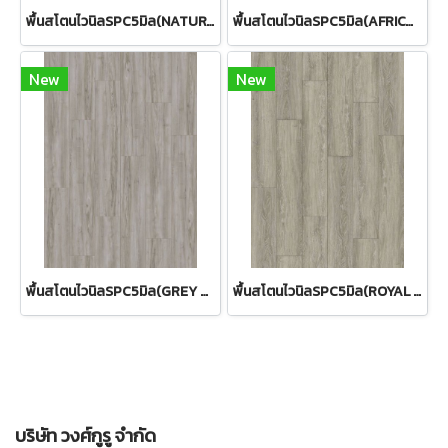
พื้นสโตนไวนิลSPC5มิล(NATURAL OAK)
พื้นสโตนไวนิลSPC5มิล(AFRICAN SAPELE)
New
New
พื้นสโตนไวนิลSPC5มิล(GREY OAK)
พื้นสโตนไวนิลSPC5มิล(ROYAL OAK)
บริษัท วงศ์กูรู จำกัด