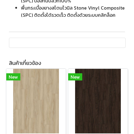
(SPC) ป้องกันปลวก100%
พื้นกระเบื้องยางสโตนไวนิล Stone Vinyl Composite
(SPC) ติดตั้งได้รวดเร็ว ติดตั้งด้วยระบบคลิกล็อค
สินค้าเกี่ยวข้อง
New
New