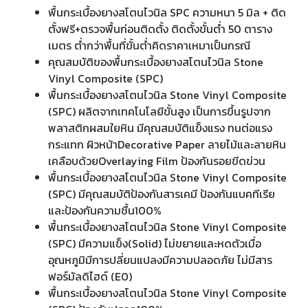
พื้นกระเบื้องยางสโตนไวนิล SPC ความหนา 5 มิล + ติด
ตั้งฟรี+ตรวจพื้นก่อนติดตั้ง ติดตั้งขั้นต่ำ 50 ตาราง
เมตร ต่ำกว่าพื้นที่ขั้นต่ำคิดราคาเหมาเป็นกรณี
คุณสมบัติของพื้นกระเบื้องยางสโตนไวนิล Stone
Vinyl Composite (SPC)
พื้นกระเบื้องยางสโตนไวนิล Stone Vinyl Composite
(SPC) ผลิตจากเทคโนโลยีขั้นสูง เป็นการขึ้นรูปจาก
พลาสติกผสมใยหิน มีคุณสมบัติแข็งแรง ทนต่อแรง
กระแทก ผิวหน้าDecorative Paper ลายไม้และลายหิน
เคลือบด้วยOverlaying Film ป้องกันรอยขีดข่วน
พื้นกระเบื้องยางสโตนไวนิล Stone Vinyl Composite
(SPC) มีคุณสมบัติป้องกันสารเคมี ป้องกันแบคทีเรีย
และป้องกันความชื้น100%
พื้นกระเบื้องยางสโตนไวนิล Stone Vinyl Composite
(SPC) มีความแข็ง(Solid) ไม่ขยายและหดตัวเมื่อ
อุณหภูมิมีการปลี่ยนแปลงมีความปลอดภัย ไม่มีสาร
ฟอร์มัลดิไฮด์ (E0)
พื้นกระเบื้องยางสโตนไวนิล Stone Vinyl Composite