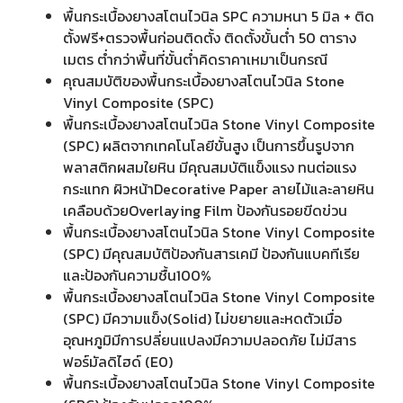
พื้นกระเบื้องยางสโตนไวนิล SPC ความหนา 5 มิล + ติด
ตั้งฟรี+ตรวจพื้นก่อนติดตั้ง ติดตั้งขั้นต่ำ 50 ตาราง
เมตร ต่ำกว่าพื้นที่ขั้นต่ำคิดราคาเหมาเป็นกรณี
คุณสมบัติของพื้นกระเบื้องยางสโตนไวนิล Stone
Vinyl Composite (SPC)
พื้นกระเบื้องยางสโตนไวนิล Stone Vinyl Composite
(SPC) ผลิตจากเทคโนโลยีขั้นสูง เป็นการขึ้นรูปจาก
พลาสติกผสมใยหิน มีคุณสมบัติแข็งแรง ทนต่อแรง
กระแทก ผิวหน้าDecorative Paper ลายไม้และลายหิน
เคลือบด้วยOverlaying Film ป้องกันรอยขีดข่วน
พื้นกระเบื้องยางสโตนไวนิล Stone Vinyl Composite
(SPC) มีคุณสมบัติป้องกันสารเคมี ป้องกันแบคทีเรีย
และป้องกันความชื้น100%
พื้นกระเบื้องยางสโตนไวนิล Stone Vinyl Composite
(SPC) มีความแข็ง(Solid) ไม่ขยายและหดตัวเมื่อ
อุณหภูมิมีการปลี่ยนแปลงมีความปลอดภัย ไม่มีสาร
ฟอร์มัลดิไฮด์ (E0)
พื้นกระเบื้องยางสโตนไวนิล Stone Vinyl Composite