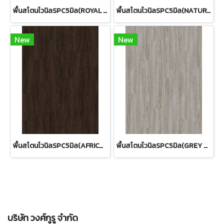
พื้นสโตนไวนิลSPC5มิล(ROYAL OAK)
พื้นสโตนไวนิลSPC5มิล(NATURAL OAK)
New
New
พื้นสโตนไวนิลSPC5มิล(AFRICAN SAPELE)
พื้นสโตนไวนิลSPC5มิล(GREY OAK)
บริษัท วงศ์กูรู จำกัด