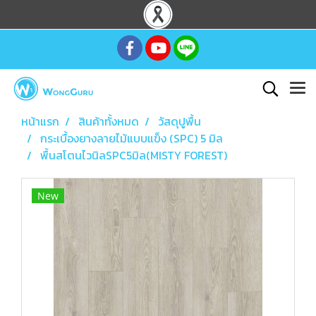
หน้าแรก
สินค้าทั้งหมด
วัสดุปูพื้น
กระเบื้องยางลายไม้แบบแข็ง (SPC) 5 มิล
พื้นสโตนไวนิลSPC5มิล(MISTY FOREST)
New