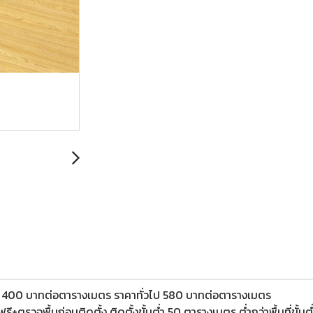
n 400 บาทต่อตารางเมตร ราคาทั่วไป 580 บาทต่อตารางเมตร
รี+ตรวจพื้นก่อนติดตั้ง ติดตั้งขั้นต่ำ 50 ตารางเมตร ต่ำกว่าพื้นที่ขั้