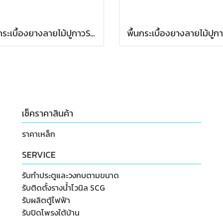
พื้นกระเบื้องยางลายไม้ปูกาวST4214
เช็คราคาสินค้า
ราคาเหล็ก
SERVICE
รับทำประตูและวงกบตามขนาด
รับติดตั้งรางน้ำไวนิล SCG
รับผลิตตู้ไฟฟ้า
รับปิดโพรงใต้บ้าน