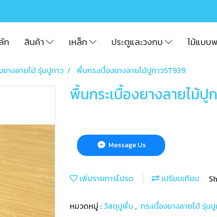
ลัก
สินค้า
เหล็ก
ประตูและวงกบ
ไม้แบบ
องยางลายไม้ รุ่นปูกาว
พื้นกระเบื้องยางลายไม้ปูกาวST939
พื้นกระเบื้องยางลายไม้ป
Message Us
เพิ่มรายการโปรด
เปรียบเทียบ
Sh
หมวดหมู่ :
วัสดุปูพื้น
,
กระเบื้องยางลายไม้ รุ่นป