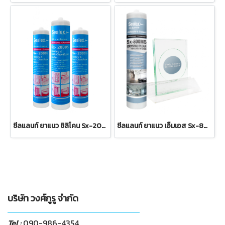
ซีลแลนท์ ยาแนว ซิลิโคน Sx-2000s แบบหลอดบรรจุ 300 มล.
ซีลแลนท์ ยาแนว เอ็มเอส Sx-800MS แบบหลอดบรรจุ 300 มล.
บริษัท วงศ์กูรู จำกัด
Tel :
090-986-4354