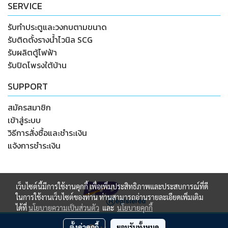
SERVICE
รับทำประตูและวงกบตามขนาด
รับติดตั้งรางน้ำไวนิล SCG
รับผลิตตู้ไฟฟ้า
รับปิดโพรงใต้บ้าน
SUPPORT
สมัครสมาชิก
เข้าสู่ระบบ
วิธีการสั่งซื้อและชำระเงิน
แจ้งการชำระเงิน
เว็บไซต์นี้มีการใช้งานคุกกี้ เพื่อเพิ่มประสิทธิภาพและประสบการณ์ที่ดี
ในการใช้งานเว็บไซต์ของท่าน ท่านสามารถอ่านรายละเอียดเพิ่มเติม
ได้ที่
นโยบายความเป็นส่วนตัว
และ
นโยบายคุกกี้
© Copyright 2018 All Rights Reserved. wongguru.com
ตั้งค่าคุกกี้
ยอมรับทั้งหมด