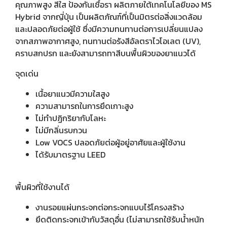
คุณภาพสูง สีใส ป้องกันเชื้อรา ผลิตภายใต้เทคโนโลยีของ MS
Hybrid จากญี่ปุ่น เป็นผลิตภัณฑ์ที่เป็นมิตรต่อสิ่งแวดล้อม
และปลอดภัยต่อผู้ใช้ ซึ่งมีความทนทานต่อการเปลี่ยนแปลง
จากสภาพอากาศสูง, ทนทานต่อรังสีอัลตราไวโอเลต (UV),
คราบสกปรก และยังสามารถทาสีบนพื้นผิวของยาแนวได้
จุดเด่น
เนื้อยาแนวมีความใสสูง
ความสามารถในการยึดเกาะสูง
ไม่ทำปฏิกริยากับโลหะ
ไม่มีกลิ่นรบกวน
Low VOCS ปลอดภัยต่อผู้อยู่อาศัยและผู้ใช้งาน
ได้รับมาตรฐาน LEED
พื้นผิวที่ใช้งานได้
งานรอยแผ่นกระจกต่อกระจกแบบไร้โครงสร้าง
ยึดติดกระจกเข้ากับวัสดุอื่น (ไม่สามารถใช้รับน้ำหนัก