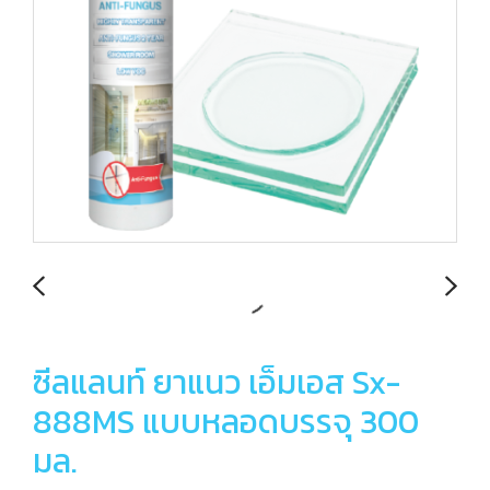
ซีลแลนท์ ยาแนว เอ็มเอส Sx-
888MS แบบหลอดบรรจุ 300
มล.