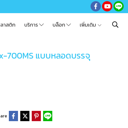
พลาสติก
บริการ
บล็อก
เพิ่มเติม
l Sx-700MS แบบหลอดบรรจุ
are