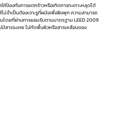
ำให้ป้องกันการแตกร้าวหรือเกิดการกะเทาะหลุดได้
้ไม่จำเป็นต้องเจาะรูที่ผนังเพื่อฝังพุก ความสามารถ
แวดล้อมโดยที่ผ่านการยอมรับตามมาตรฐาน LEED 2009
ีสารระเหย ไม่กัดพื้นผิวหรือสารเคลือบของ