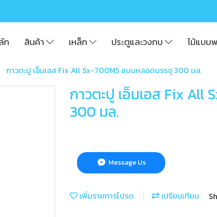
ลัก
สินค้า
เหล็ก
ประตูและวงกบ
ไม้แบบ
กาวตะปู เอ็มเอส Fix All Sx-700MS แบบหลอดบรรจุ 300 มล.
กาวตะปู เอ็มเอส Fix Al
300 มล.
Message Us
เพิ่มรายการโปรด
เปรียบเทียบ
Sh