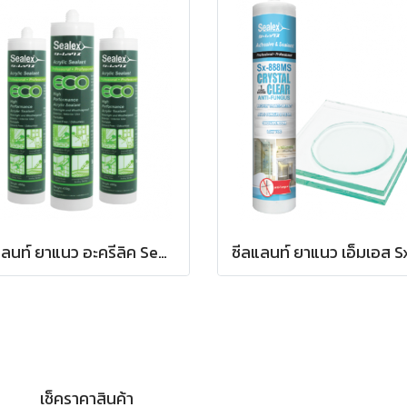
ซีลแลนท์ ยาแนว อะครีลิค Sealex ECO แบบหลอดบรรจุ 450 กรัม
เช็คราคาสินค้า