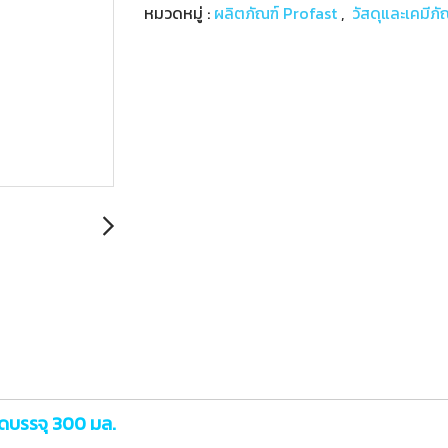
หมวดหมู่ :
ผลิตภัณฑ์ Profast
,
วัสดุและเคมีภั
ดบรรจุ 300 มล.