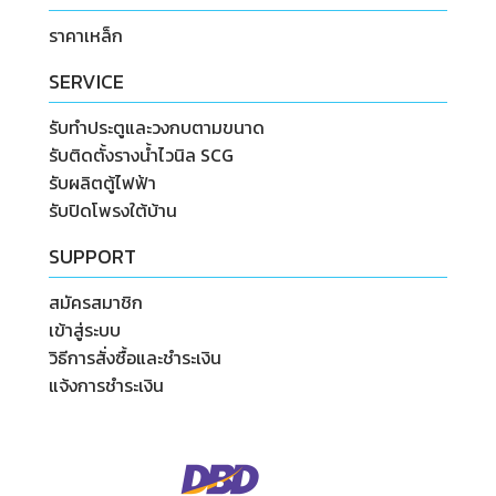
ราคาเหล็ก
SERVICE
รับทำประตูและวงกบตามขนาด
รับติดตั้งรางน้ำไวนิล SCG
รับผลิตตู้ไฟฟ้า
รับปิดโพรงใต้บ้าน
SUPPORT
สมัครสมาชิก
เข้าสู่ระบบ
วิธีการสั่งซื้อและชำระเงิน
แจ้งการชำระเงิน