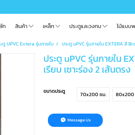
ลัก
สินค้า
เหล็ก
ประตูและวงกบ
ไม้แบบ
ะตู UPVC Extera รุ่นภายใน
ประตู uPVC รุ่นภายใน EXTERA สี Br
ประตู uPVC รุ่นภายใน E
เรียบ เซาะร่อง 2 เส้นตรง
ขนาดประตู
70x200 ซม.
80x200 
Message Us