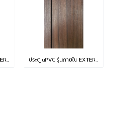
ประตู uPVC รุ่นภายใน EXTERA สี Brownie Oak บานเรียบ
ประตู uPVC รุ่นภายใน EXTERA สี Brownie Oak บานเรียบ เซาะร่อง 1 เส้นตรง