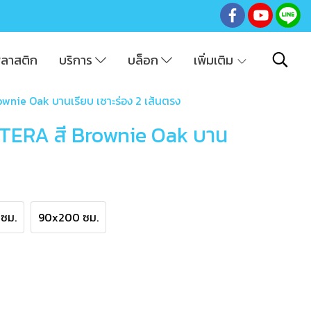
พลาสติก
บริการ
บล็อก
เพิ่มเติม
ownie Oak บานเรียบ เซาะร่อง 2 เส้นตรง
XTERA สี Brownie Oak บาน
ซม.
90x200 ซม.