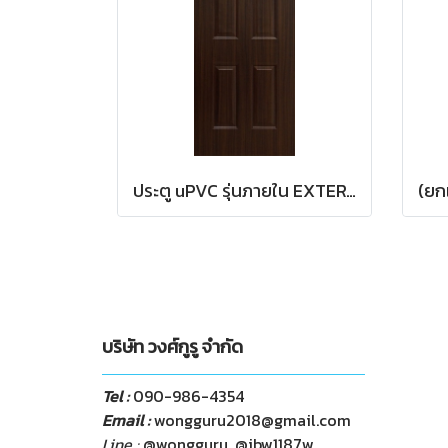
ประตู uPVC รุ่นภายใน EXTERA ลายไม้ สี Brownie Oak ลูกฟัก 6 ช่องตรง
บริษัท วงศ์กูรู จำกัด
Tel :
090-986-4354
Email :
wongguru2018@gmail.com
Line :
@wongguru, @ibw1187w