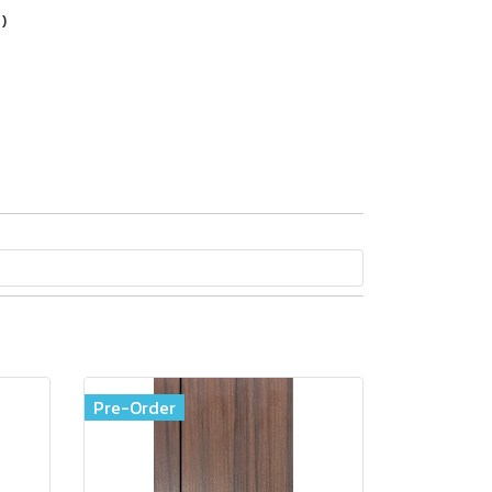
)
Pre-Order