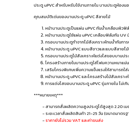
ประตู uPVC สำหรับหรับใช้งานภายใน บานประตูห้องนอ
คุณสมบัติเด่นของบานประตู uPVC สีลายไม้
หน้าบานประตูเป็นแผ่น uPVC กันน้ำเคลือบผิวฟิล์
หน้าบานประตูใช้แผ่น uPVC เคลือบฟิล์มกัน UV 
กรอบบานประตูทำจากไม้สังเคราะห์ทนน้ำกันการ
หน้าบานประตู uPVC แบบสีขาวและแบบสีลายไม้เ
กรอบบานประตูไม้สังเคราะห์แต่งไสขอบบานประต
โครงสร้างภายในบานประตูใส่โฟมความหนาแน่นส
เสริมโครงพิเศษเพิ่มความแข็งแรงให้สามารถใส่ลู
หน้าบานประตู uPVC และโครงสร้างไม้สังเคราะ
การแต่งไสขอบบานประตู uPVC รุ่นภายใน ไม่เกิน
***หมายเหตุ***
- สามารถสั่งผลิตความสูงประตูได้สูงสุด 2.20 เม
- ระยะเวลาสั่งผลิตสินค้า 21-25 วัน (ขนาดมาตร
-
ราคายังไม่รวม VAT และค่าขนส่ง