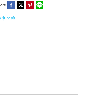
are
 รุ่นภายใน