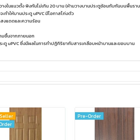
ในแนวตั้ง พิงกันไม่เกิน 20 บาน (ห้ามวางบานประตูซ้อนทับกันบนพื้นราบ
จะทำให้บานประตู uPVC มีโอกาสโก่งตัว
นแสงแดดและความร้อน
วามชื้นจากภายนอก
ตู uPVC ซึ่งมีผลในการทำปฏิกิริยากับสารเคลือบหน้าบานและขอบบาน
Seller
Pre-Order
Order