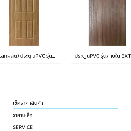
(ยกเลิกผลิต) ประตู uPVC รุ่นภายใน EXTERA ลายไม้ สี Yellow Ash ลูกฟัก 6 ช่องตรง
เช็คราคาสินค้า
ราคาเหล็ก
SERVICE