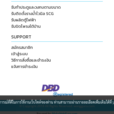
รับทำประตูและวงกบตามขนาด
รับติดตั้งรางน้ำไวนิล SCG
รับผลิตตู้ไฟฟ้า
รับปิดโพรงใต้บ้าน
SUPPORT
สมัครสมาชิก
เข้าสู่ระบบ
วิธีการสั่งซื้อและชำระเงิน
แจ้งการชำระเงิน
บการณ์ที่ดีในการใช้งานเว็บไซต์ของท่าน ท่านสามารถอ่านรายละเอียดเพิ่มเติมได้ที่
© Copyright 2018 All Rights Reserved. wongguru.com
Powered by
MakeWebEasy.com