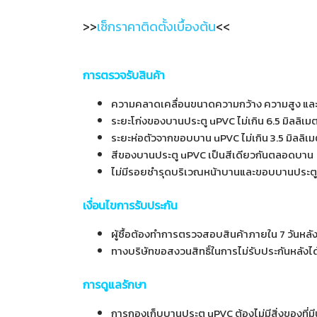
>>
เช็กราคาติดตั้งเบื้องต้น
<<
การตรวจรับสินค้า
ความคลาดเคลื่อนขนาดความกว้าง ความสูง และค
ระยะโก่งของบานประตู uPVC ไม่เกิน 6.5 มิลลิเม
ระยะห่อตัวจากขอบบาน uPVC ไม่เกิน 3.5 มิลลิเ
สีของบานประตู uPVC เป็นสีเดียวกันตลอดบาน
ไม่มีรอยชำรุดบริเวณหน้าบานและขอบบานประต
เงื่อนไขการรับประกัน
ผู้ซื้อต้องทำการตรวจสอบสินค้าภายใน 7 วันหล
ทางบริษัทขอสงวนสิทธิ์ในการไม่รับประกันหลังได้
การดูแลรักษา
การกองเก็บบานประตู uPVC ต้องไม่มีสิ่งของที่ม