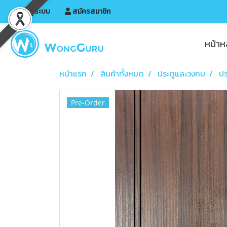
เข้าสู่ระบบ
สมัครสมาชิก
หน้าห
หน้าแรก
สินค้าทั้งหมด
ประตูและวงกบ
ปร
Pre-Order