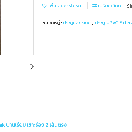
เพิ่มรายการโปรด
เปรียบเทียบ
Sh
หมวดหมู่ :
ประตูและวงกบ
,
ประตู UPVC Extera
k บานเรียบ เซาะร่อง 2 เส้นตรง